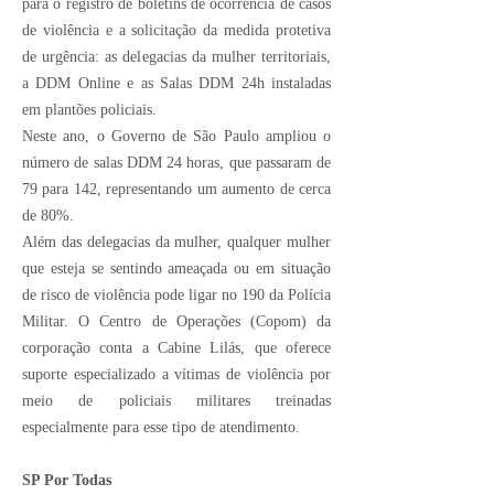
para o registro de boletins de ocorrência de casos
de violência
e a solicitação da medida protetiva
de urgência: as delegacias da mulher territoriais,
a DDM Online e as Salas DDM 24h instaladas
em plantões policiais.
Neste ano, o Governo de São Paulo ampliou o
número de salas DDM 24 horas, que passaram de
79 para 142, representando um aumento de cerca
de 80%.
Além das delegacias da mulher, qualquer mulher
que esteja se sentindo ameaçada ou em situação
de risco de violência pode ligar no 190 da Polícia
Militar. O
Centro de Operações (Copom) da
corporação conta a Cabine Lilás
, que oferece
suporte especializado a vítimas de violência por
meio de policiais militares treinadas
especialmente para esse tipo de atendimento.
SP Por Todas