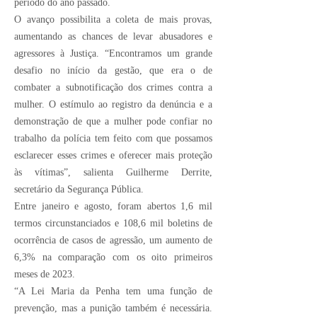
período do ano passado.
O avanço possibilita a coleta de mais provas,
aumentando as chances de levar abusadores e
agressores à Justiça. “Encontramos um grande
desafio no início da gestão, que era o de
combater a subnotificação dos crimes contra a
mulher. O estímulo ao registro da denúncia e a
demonstração de que a mulher pode confiar no
trabalho da polícia tem feito com que possamos
esclarecer esses crimes e oferecer mais proteção
às vítimas”, salienta Guilherme Derrite,
secretário da Segurança Pública.
Entre janeiro e agosto, foram abertos 1,6 mil
termos circunstanciados e 108,6 mil boletins de
ocorrência de casos de agressão, um aumento de
6,3% na comparação com os oito primeiros
meses de 2023.
“A Lei Maria da Penha tem uma função de
prevenção, mas a punição também é necessária.