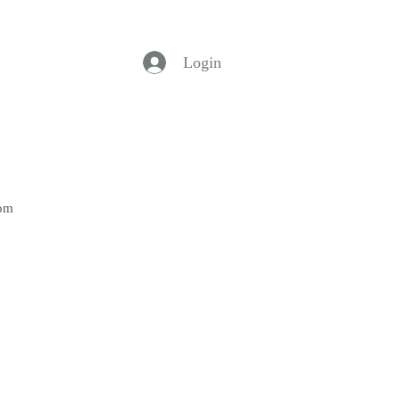
Login
Bom