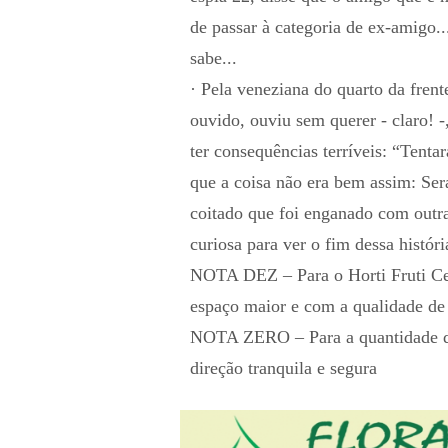
de passar à categoria de ex-amigo.
sabe...
· Pela veneziana do quarto da frent
ouvido, ouviu sem querer - claro! 
ter consequências terríveis: “Tent
que a coisa não era bem assim: Será
coitado que foi enganado com outra
curiosa para ver o fim dessa história
NOTA DEZ – Para o Horti Fruti Ce
espaço maior e com a qualidade de
NOTA ZERO – Para a quantidade de 
direção tranquila e segura