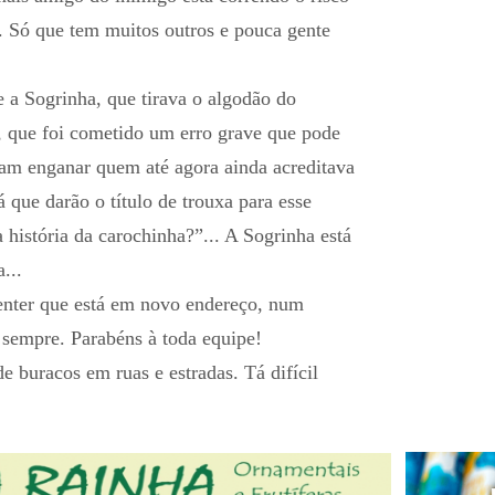
.. Só que tem muitos outros e pouca gente
e a Sogrinha, que tirava o algodão do
-, que foi cometido um erro grave que pode
aram enganar quem até agora ainda acreditava
 que darão o título de trouxa para esse
 história da carochinha?”... A Sogrinha está
...
nter que está em novo endereço, num
 sempre. Parabéns à toda equipe!
buracos em ruas e estradas. Tá difícil