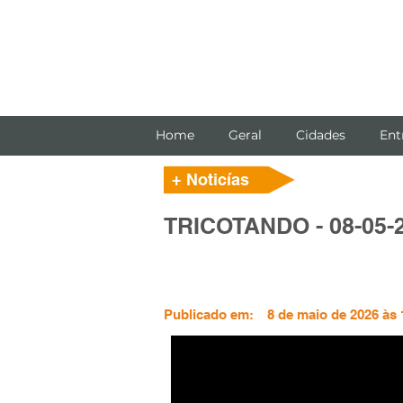
Home
Geral
Cidades
Ent
+ Noticías
TRICOTANDO - 08-05-
Publicado em:
8 de maio de 2026 às 