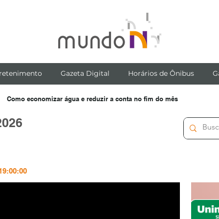
retenimento
Gazeta Digital
Horários de Ônibus
G
Como economizar água e reduzir a conta no fim do mês
2026
19:00:00