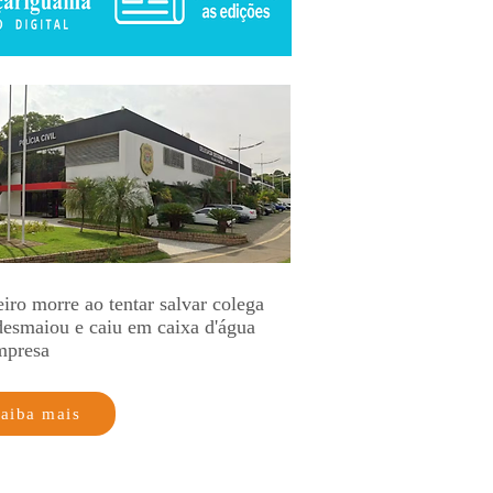
iro morre ao tentar salvar colega
desmaiou e caiu em caixa d'água
mpresa
aiba mais