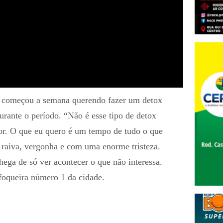
ha começou a semana querendo fazer um detox
urante o período. “Não é esse tipo de detox
tor. O que eu quero é um tempo de tudo o que
raiva, vergonha e com uma enorme tristeza.
hega de só ver acontecer o que não interessa.
foqueira número 1 da cidade.