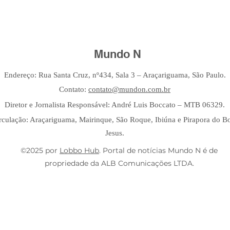
Mundo N
Endereço: Rua Santa Cruz, nº434, Sala 3 – Araçariguama, São Paulo.
Contato:
contato@mundon.com.br
Diretor e Jornalista Responsável: André Luis Boccato – MTB 06329.
rculação: Araçariguama, Mairinque, São Roque, Ibiúna e Pirapora do 
Jesus.
©2025 por
Lobbo Hub
. Portal de notícias Mundo N é de
propriedade da ALB Comunicações LTDA.