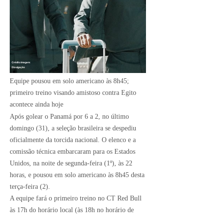
Crédito Imagem:
Divulgação
Equipe pousou em solo americano às 8h45;
primeiro treino visando amistoso contra Egito
acontece ainda hoje
Após
golear o Panamá por 6 a 2
, no último
domingo (31), a
seleção brasileira
se despediu
oficialmente da torcida nacional. O elenco e a
comissão técnica embarcaram para os
Estados
Unidos
, na noite de segunda-feira (1º), às 22
horas, e pousou em solo americano às 8h45 desta
terça-feira (2).
A equipe fará o primeiro treino no CT Red Bull
às 17h do horário local (às 18h no horário de