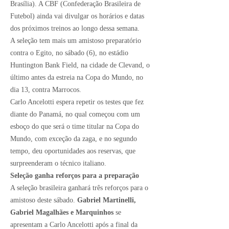
Brasília). A
CBF (Confederação Brasileira de
Futebol)
ainda vai divulgar os horários e datas
dos próximos treinos ao longo dessa semana.
A seleção tem mais um
amistoso preparatório
contra o Egito
, no sábado (6), no estádio
Huntington Bank Field, na cidade de Clevand, o
último antes da estreia na
Copa do Mundo
, no
dia 13, contra Marrocos.
Carlo Ancelotti
espera repetir os testes que fez
diante do Panamá, no qual começou com um
esboço do que será o time titular na Copa do
Mundo, com exceção da zaga, e no segundo
tempo, deu oportunidades aos reservas, que
surpreenderam o técnico italiano.
Seleção ganha reforços para a preparação
A seleção brasileira ganhará três reforços para o
amistoso deste sábado.
Gabriel Martinelli,
Gabriel Magalhães e Marquinhos
se
apresentam a Carlo Ancelotti após a final da