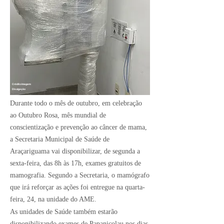
Crédito Imagem:
Divulgação
Durante todo o mês de outubro, em celebração
ao Outubro Rosa, mês mundial de
conscientização e prevenção ao câncer de mama,
a Secretaria Municipal de Saúde de
Araçariguama vai disponibilizar, de segunda a
sexta-feira, das 8h às 17h, exames gratuitos de
mamografia. Segundo a Secretaria, o mamógrafo
que irá reforçar as ações foi entregue na quarta-
feira, 24, na unidade do AME.
As unidades de Saúde também estarão
disponibilizando exames de Papanicolau nos dias