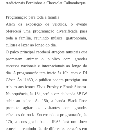
tradicionais Fordinhos e Chevrolet Calhambeque.
Programação para toda a família
Além da exposição de veículos, o evento
oferecerá uma programação diversificada para
toda a família, reunindo música, gastronomia,
cultura e lazer ao longo do dia.
O palco principal receberá atrações musicais que
prometem animar o público com grandes
sucessos nacionais e internacionais ao longo do
dia. A programação terá início às 10h, com o DJ
César. Às 11h30, o público poderá prestigiar um
tributo aos ícones Elvis Presley e Frank Sinatra.
Na sequência, às 13h, será a vez da banda 3B1W
subir ao palco. Às 15h, a banda Black Rose
promete agitar os visitantes com grandes
clássicos do rock. Encerrando a programação, às
17h, a consagrada banda IRA! fará um show
especial, reunindo fãs de diferentes gerações em