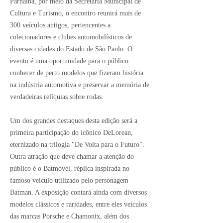
Parnaíba, por meio da Secretaria Municipal de
Cultura e Turismo, o encontro reunirá mais de
300 veículos antigos, pertencentes a
colecionadores e clubes automobilísticos de
diversas cidades do Estado de São Paulo. O
evento é uma oportunidade para o público
conhecer de perto modelos que fizeram história
na indústria automotiva e preservar a memória de
verdadeiras relíquias sobre rodas.
Um dos grandes destaques desta edição será a
primeira participação do icônico DeLorean,
eternizado na trilogia "De Volta para o Futuro".
Outra atração que deve chamar a atenção do
público é o Batmóvel, réplica inspirada no
famoso veículo utilizado pelo personagem
Batman. A exposição contará ainda com diversos
modelos clássicos e raridades, entre eles veículos
das marcas Porsche e Chamonix, além dos