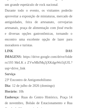
um grande espetáculo de rock nacional.
Durante todo o evento, os visitantes poderão
aproveitar a exposição de miniaturas, mercado de
antiguidades, feira de artesanato, cervejarias
artesanais, praça de alimentação com
food trucks
e diversas opções gastronômicas, tornando o
encontro uma excelente opção de lazer para
moradores e turistas.
LINK DAS
IMAGENS:
https://drive.google.com/drive/folde
rs/193 MeLK z ZVwMhfMq3jXKdgeWo5ijUfL?
usp=drive_link
Serviço
23º Encontro de Antigomobilismo
Dia:
12 de julho de 2026 (domingo)
Horário:
10h
Endereço:
Ruas do Centro Histórico, Praça 14
de novembro, Bolsão de Estacionamento e Rua