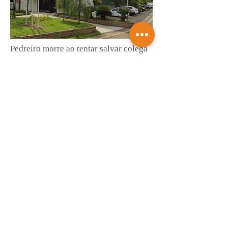
Pedreiro morre ao tentar salvar colega
que desmaiou e caiu em caixa d'água
de empresa
Saiba mais