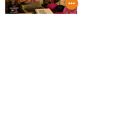
TRICOTANDO -
07-08-2026
Saiba mais
NOTAS & NOTÍCIAS