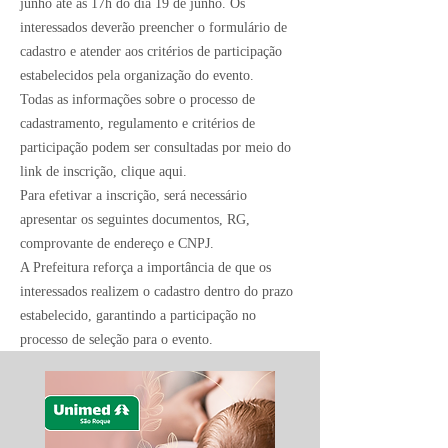
junho até as 17h do dia 19 de junho. Os
interessados deverão preencher o formulário de
cadastro e atender aos critérios de participação
estabelecidos pela organização do evento.
Todas as informações sobre o processo de
cadastramento, regulamento e critérios de
participação podem ser consultadas por meio do
link de inscrição,
clique aqui
.
Para efetivar a inscrição, será necessário
apresentar os seguintes documentos, RG,
comprovante de endereço e CNPJ.
A Prefeitura reforça a importância de que os
interessados realizem o cadastro dentro do prazo
estabelecido, garantindo a participação no
processo de seleção para o evento.