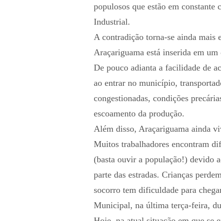
populosos que estão em constante c
Industrial.
A contradição torna-se ainda mais 
Araçariguama está inserida em um d
De pouco adianta a facilidade de a
ao entrar no município, transportad
congestionadas, condições precárias
escoamento da produção.
Além disso, Araçariguama ainda viv
Muitos trabalhadores encontram di
(basta ouvir a população!) devido 
parte das estradas. Crianças perdem
socorro tem dificuldade para chega
Municipal, na última terça-feira, d
Hoje, na atual situação em que se e