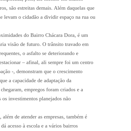
ros, são estreitas demais. Além daquelas que
e levam o cidadão a dividir espaço na rua ou
roximidades do Bairro Chácara Dora, é um
ria visão de futuro. O trânsito travado em
equentes, o asfalto se deteriorando e
stacionar – afinal, ali sempre foi um centro
pação -, demonstram que o crescimento
que a capacidade de adaptação da
s chegaram, empregos foram criados e a
 os investimentos planejados não
, além de atender as empresas, também é
 dá acesso à escola e a vários bairros