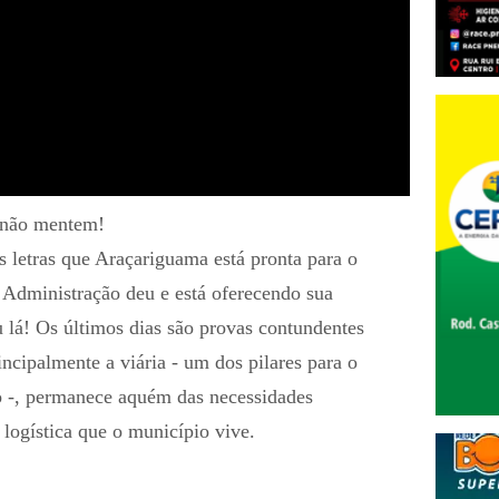
s não mentem!
s letras que Araçariguama está pronta para o
 Administração deu e está oferecendo sua
 lá! Os últimos dias são provas contundentes
incipalmente a viária - um dos pilares para o
o -, permanece aquém das necessidades
 logística que o município vive.