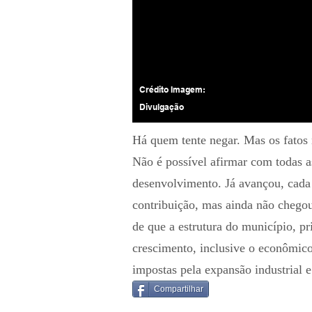
Crédito Imagem:
Divulgação
Há quem tente negar. Mas os fato
Não é possível afirmar com todas a
desenvolvimento. Já avançou, cada
contribuição, mas ainda não chegou
de que a estrutura do município, pr
crescimento, inclusive o econômic
impostas pela expansão industrial e
Compartilhar