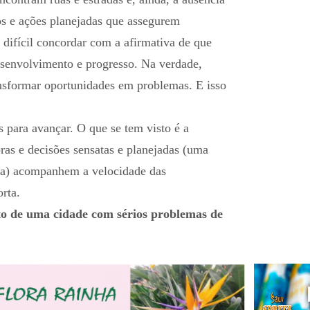
os e ações planejadas que assegurem
a difícil concordar com a afirmativa de que
esenvolvimento e progresso. Na verdade,
ansformar oportunidades em problemas. E isso
 para avançar. O que se tem visto é a
ras e decisões sensatas e planejadas (uma
da) acompanhem a velocidade das
rta.
o de uma cidade com sérios problemas de