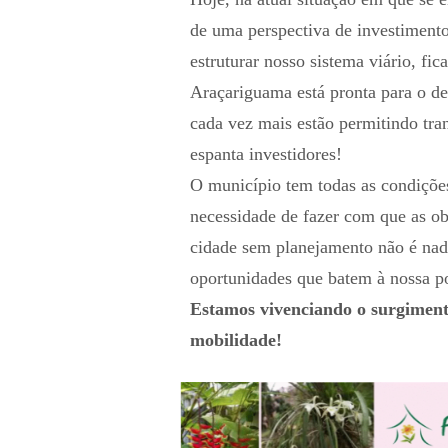
de uma perspectiva de investiment
estruturar nosso sistema viário, fic
Araçariguama está pronta para o d
cada vez mais estão permitindo tr
espanta investidores!
O município tem todas as condições
necessidade de fazer com que as ob
cidade sem planejamento não é na
oportunidades que batem à nossa po
Estamos vivenciando o surgiment
mobilidade!