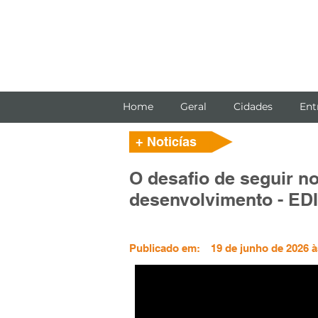
Home
Geral
Cidades
Ent
+ Noticías
O desafio de seguir n
desenvolvimento - ED
Publicado em:
19 de junho de 2026 à