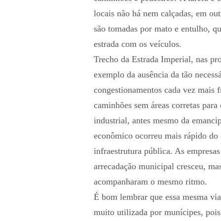
locais não há nem calçadas, em out
são tomadas por mato e entulho, qu
estrada com os veículos.
Trecho da Estrada Imperial, nas p
exemplo da ausência da tão necessá
congestionamentos cada vez mais fr
caminhões sem áreas corretas para e
industrial, antes mesmo da emanci
econômico ocorreu mais rápido do 
infraestrutura pública. As empresa
arrecadação municipal cresceu, mas
acompanharam o mesmo ritmo.
É bom lembrar que essa mesma via
muito utilizada por munícipes, pois