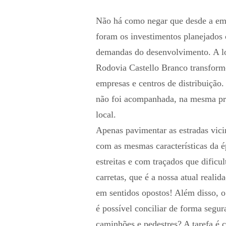
Não há como negar que desde a ema
foram os investimentos planejados 
demandas do desenvolvimento. A lo
Rodovia Castello Branco transform
empresas e centros de distribuiçã
não foi acompanhada, na mesma pr
local.
Apenas pavimentar as estradas vici
com as mesmas características da é
estreitas e com traçados que dificu
carretas, que é a nossa atual reali
em sentidos opostos! Além disso, 
é possível conciliar de forma segur
caminhões e pedestres? A tarefa é