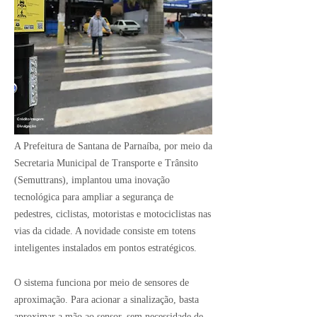
Crédito Imagem:
Divulgação
A Prefeitura de Santana de Parnaíba, por meio da
Secretaria Municipal de Transporte e Trânsito
(Semuttrans), implantou uma inovação
tecnológica para ampliar a segurança de
pedestres, ciclistas, motoristas e motociclistas nas
vias da cidade. A novidade consiste em totens
inteligentes instalados em pontos estratégicos.
O sistema funciona por meio de sensores de
aproximação. Para acionar a sinalização, basta
aproximar a mão ao sensor, sem necessidade de