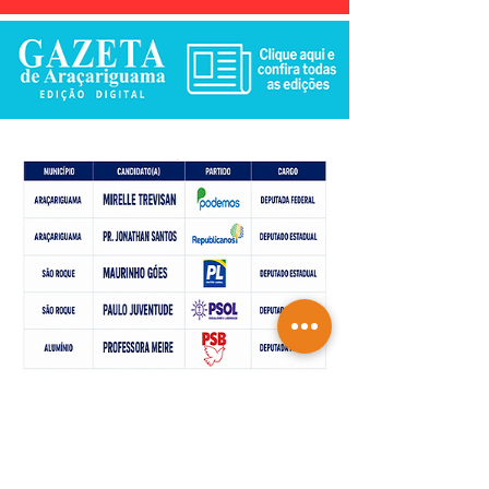
De acordo com o calendário eleitoral, a
propaganda eleitoral oficial para as
eleições de 2026 terá início em 16 de
agosto de 2026