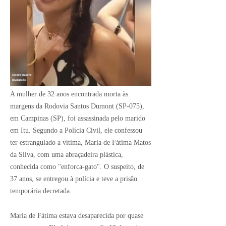
Crédito Imagem:
Divulgação
A mulher de 32 anos encontrada morta às
margens da Rodovia Santos Dumont (SP-075),
em Campinas (SP), foi assassinada pelo marido
em Itu. Segundo a Polícia Civil, ele confessou
ter estrangulado a vítima, Maria de Fátima Matos
da Silva, com uma abraçadeira plástica,
conhecida como "enforca-gato". O suspeito, de
37 anos, se entregou à polícia e teve a prisão
temporária decretada.
Maria de Fátima estava desaparecida por quase