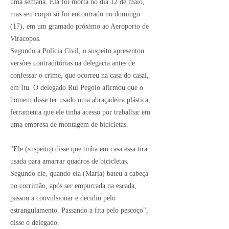
uma semana. Ela foi morta no dia 12 de maio,
mas seu corpo só foi encontrado no domingo
(17),
em um gramado próximo ao Aeroporto de
Viracopos
.
Segundo a Polícia Civil, o suspeito apresentou
versões contraditórias na delegacia antes de
confessar o crime, que ocorreu na casa do casal,
em Itu. O delegado Rui Pegolo afirmou que o
homem disse ter usado uma abraçadeira plástica,
ferramenta que ele tinha acesso por trabalhar em
uma empresa de montagem de bicicletas.
"Ele (suspeito) disse que tinha em casa essa tira
usada para amarrar quadros de bicicletas.
Segundo ele, quando ela (Maria) bateu a cabeça
no corrimão, após ser empurrada na escada,
passou a convulsionar e decidiu pelo
estrangulamento. Passando a fita pelo pescoço",
disse o delegado.