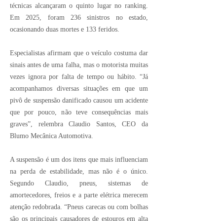
técnicas alcançaram o quinto lugar no ranking.
Em 2025, foram 236 sinistros no estado,
ocasionando duas mortes e 133 feridos.
Especialistas afirmam que o veículo costuma dar
sinais antes de uma falha, mas o motorista muitas
vezes ignora por falta de tempo ou hábito. “Já
acompanhamos diversas situações em que um
pivô de suspensão danificado causou um acidente
que por pouco, não teve consequências mais
graves”, relembra Claudio Santos, CEO da
Blumo Mecânica Automotiva.
A suspensão é um dos itens que mais influenciam
na perda de estabilidade, mas não é o único.
Segundo Claudio, pneus, sistemas de
amortecedores, freios e a parte elétrica merecem
atenção redobrada. “Pneus carecas ou com bolhas
são os principais causadores de estouros em alta