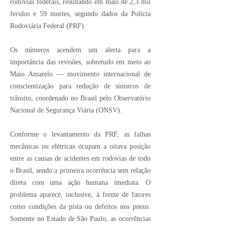
rodovias federais, resultando em mais de 2,3 mil
feridos e 59 mortes, segundo dados da Polícia
Rodoviária Federal (PRF).
Os números acendem um alerta para a
importância das revisões, sobretudo em meio ao
Maio Amarelo — movimento internacional de
conscientização para redução de sinistros de
trânsito, coordenado no Brasil pelo Observatório
Nacional de Segurança Viária (ONSV).
Conforme o levantamento da PRF, as falhas
mecânicas ou elétricas ocupam a oitava posição
entre as causas de acidentes em rodovias de todo
o Brasil, sendo a primeira ocorrência sem relação
direta com uma ação humana imediata. O
problema aparece, inclusive, à frente de fatores
como condições da pista ou defeitos nos pneus.
Somente no Estado de São Paulo, as ocorrências