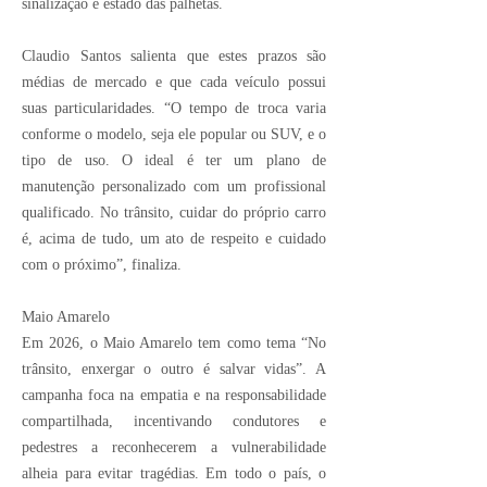
sinalização e estado das palhetas.
Claudio Santos salienta que estes prazos são
médias de mercado e que cada veículo possui
suas particularidades. “O tempo de troca varia
conforme o modelo, seja ele popular ou SUV, e o
tipo de uso. O ideal é ter um plano de
manutenção personalizado com um profissional
qualificado. No trânsito, cuidar do próprio carro
é, acima de tudo, um ato de respeito e cuidado
com o próximo”, finaliza.
Maio Amarelo
Em 2026, o Maio Amarelo tem como tema “No
trânsito, enxergar o outro é salvar vidas”. A
campanha foca na empatia e na responsabilidade
compartilhada, incentivando condutores e
pedestres a reconhecerem a vulnerabilidade
alheia para evitar tragédias. Em todo o país, o