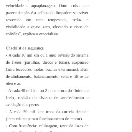
velocidade e aquaplanagem. Outra coisa que
parece simples é a palheta do limpador: se estiver
ressecada em uma tempestade, reduz a
visibilidade a quase zero, elevando o risco de
colisões”, explica o especialista.
Checklist da segurança
- A cada 10 mil km ou 1 ano: revisão do sistema
de freios (pastilhas, discos e lonas), suspensão
(amortecedores, molas, buchas e terminais), além
de alinhamento, balanceamento, velas e filtros de
óleo e ar.
- A cada 40 mil km ou 2 anos: troca do fluido de
freio, revisão do sistema de arrefecimento e
avaliação dos pneus.
- A cada 50 mil km: troca da correia dentada
(item crítico para o funcionamento do motor).
- Com frequência: calibragem, teste de luzes de