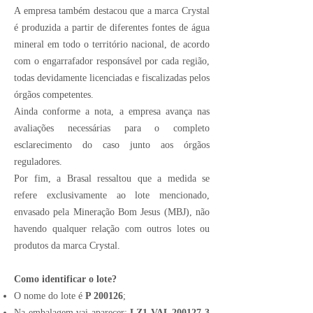
A empresa também destacou que a marca Crystal
é produzida a partir de diferentes fontes de água
mineral em todo o território nacional, de acordo
com o engarrafador responsável por cada região,
todas devidamente licenciadas e fiscalizadas pelos
órgãos competentes.
Ainda conforme a nota, a empresa avança nas
avaliações necessárias para o completo
esclarecimento do caso junto aos órgãos
reguladores.
Por fim, a Brasal ressaltou que a medida se
refere exclusivamente ao lote mencionado,
envasado pela Mineração Bom Jesus (MBJ), não
havendo qualquer relação com outros lotes ou
produtos da marca Crystal.
Como identificar o lote?
O nome do lote é
P 200126
;
Na embalagem vai aparecer:
LZ1 VAL
200127 3