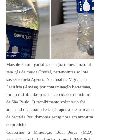
Crédito Imagem:
Divulgação
Mais de 75 mil garrafas de água mineral natural
sem gás da marca Crystal, pertencentes ao lote
suspenso pela Agência Nacional de Vigilância
Sanitária (Anvisa) por contaminação bacteriana,
foram distribuídas para cinco cidades do interior
de São Paulo. O recolhimento voluntário foi
anunciado na quarta-feira (3) após a identificação
da bactéria Pseudomonas aeruginosa em amostras
do produto.
Conforme a Mineração Bom Jesus (MBJ),
responsável pela fabricação, o
lote P 200126
foi