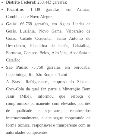
Distrito Federal
: 230.443 garrafas;
Tocantins
: 1.439 garrafas, em Arraias,
Combinado e Novo Alegre;
Goiás
: 66.768 garrafas, em Águas Lindas de
Goiás, Luziânia, Novo Gama, Valparaíso de
Goiás, Cidade Ocidental, Santo Antônio do
Descoberto, Planaltina de Goiás, Cristalina,
Formosa, Campos Belos, Alexânia, Abadiânia e
Catalão;
São Paulo
: 75.750 garrafas, em Sorocaba,
Itapetininga, Itu, São Roque e Tatuí.
A Brasal Refrigerantes, empresa do Sistema
Coca-Cola da qual faz parte a Mineração Bom
Jesus (MBJ), informou que reforça o
compromisso permanente com elevados padrões
de qualidade e segurança, reconhecidos
internacionalmente, e que segue cooperando de
forma técnica, responsável e transparente com as
autoridades competentes.