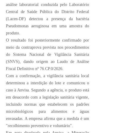
análise laboratorial conduzida pelo Laboratório
Central de Saúde Pública do Distrito Federal
(Lacen-DF) detectou a presença da bactéria
Pseudomonas aeruginosa em uma amostra do
produto.
O resultado foi posteriormente confirmado por
meio da contraprova prevista nos procedimentos
do Sistema Nacional de Vigilância Sanitária
(SNVS), dando origem ao Laudo de Análise
Fiscal Definitivo nº 76.CP.0/2026.
Com a confirmação, a vigilância sanitária local
determinou a interdição do lote e comunicou o
caso à Anvisa. Segundo a agência, o produto está
em desacordo com a legislação sanitária vigente,
incluindo normas que estabelecem os padrões
microbiológicos para alimentos e águas
envasadas. A empresa afirma que a medida é um
"recolhimento preventivo e voluntário".
Em nota divulgada pela Anvisa, a Mineração