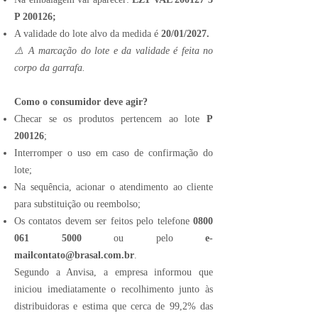
P 200126;
A validade do lote alvo da medida é
20/01/2027.
⚠️ A marcação do lote e da validade é feita no
corpo da garrafa.
Como o consumidor deve agir?
Checar se os produtos pertencem ao lote
P
200126
;
Interromper o uso em caso de confirmação do
lote;
Na sequência, acionar o atendimento ao cliente
para substituição ou reembolso;
Os contatos devem ser feitos pelo telefone
0800
061 5000
ou pelo
e-
mailcontato@brasal.com.br
.
Segundo a Anvisa, a empresa informou que
iniciou imediatamente o recolhimento junto às
distribuidoras e estima que cerca de 99,2% das