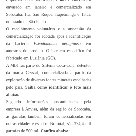
envasado em janeiro e comercializado em
Sorocaba
,
Itu
,
São Roque
,
Itapetininga
e
Tatuí
,
no estado de São Paulo.
O recolhimento voluntário e a suspensão da
comercialização foi adotada após a identificação
da bactéria
Pseudomonas aeruginosa
em
amostras do produto. O lote em específico foi
fabricado em Luziânia (GO).
A MBJ faz parte do Sistema Coca-Cola, detentor
da marca Crystal, comercializada a partir da
exploração de diversas fontes minerais espalhadas
pelo país.
Saiba como identificar o lote mais
abaixo.
Segundo informações encaminhadas pela
empresa à Anvisa, além da região de Sorocaba,
as garrafas também foram comercializadas em
outras cidades e estados. No total, são 374,4 mil
garrafas de 500 ml.
Confira abaixo: