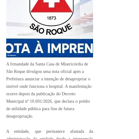
Crédito Imagem:
Divulgação
A Irmandade da Santa Casa de Misericórdia de
São Roque divulgou uma nota oficial após a
Prefeitura anunciar a intenção de desapropriar o
imóvel onde funciona o hospital. A manifestação
ocorre depois da publicação do Decreto
Municipal nº 10.691/2026, que declara o prédio
de utilidade pública para fins de futura
desapropriação.
A entidade, que permanece afastada da
administração da unidade desde a intervenção