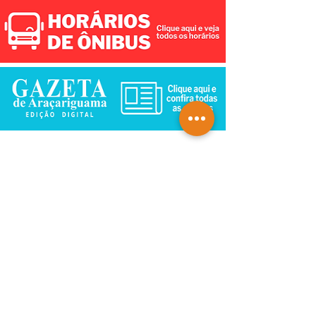
Cachorra comunitária morre após ser