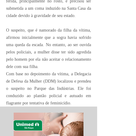
ferida, principalmente no rosto, e precisou ser
submetida a um coma induzido na Santa Casa da
cidade devido à gravidade de seu estado.
O suspeito, que é namorado da filha da vítima,
afirmou inicialmente que a sogra havia sofrido
uma queda da escada. No entanto, ao ser ouvida
pelos policiais, a mulher disse ter sido agredida
pelo homem por ela não aceitar o relacionamento
dele com sua filha.
Com base no depoimento da vítima, a Delegacia
de Defesa da Mulher (DDM) localizou e prendeu
o suspeito no Parque das Indústrias. Ele foi
conduzido ao plantão policial e autuado em
flagrante por tentativa de feminicídio.