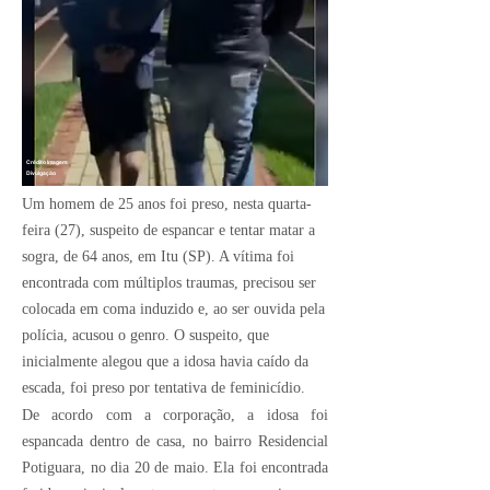
Crédito Imagem:
Divulgação
Um homem de 25 anos foi preso, nesta quarta-
feira (27), suspeito de espancar e tentar matar a
sogra, de 64 anos, em Itu (SP). A vítima foi
encontrada com múltiplos traumas, precisou ser
colocada em coma induzido e, ao ser ouvida pela
polícia, acusou o genro. O suspeito, que
inicialmente alegou que a idosa havia caído da
escada, foi preso por tentativa de feminicídio.
De acordo com a corporação, a idosa foi
espancada dentro de casa, no bairro Residencial
Potiguara, no dia 20 de maio. Ela foi encontrada