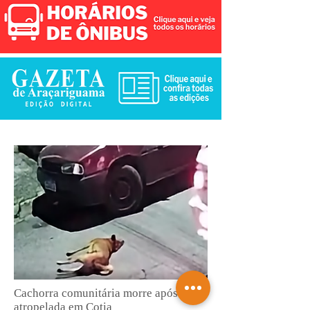
Cachorra comunitária morre após ser
atropelada em Cotia