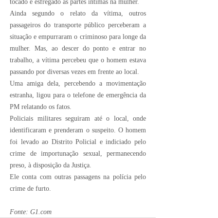
tocado e esfregado as partes íntimas na mulher.
Ainda segundo o relato da vítima, outros
passageiros do transporte público perceberam a
situação e empurraram o criminoso para longe da
mulher. Mas, ao descer do ponto e entrar no
trabalho, a vítima percebeu que o homem estava
passando por diversas vezes em frente ao local.
Uma amiga dela, percebendo a movimentação
estranha, ligou para o telefone de emergência da
PM relatando os fatos.
Policiais militares seguiram até o local, onde
identificaram e prenderam o suspeito. O homem
foi levado ao Distrito Policial e indiciado pelo
crime de importunação sexual, permanecendo
preso, à disposição da Justiça.
Ele conta com outras passagens na polícia pelo
crime de furto.
Fonte: G1.com