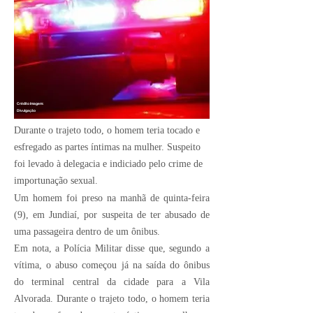
Crédito Imagem:
Divulgação
Durante o trajeto todo, o homem teria tocado e
esfregado as partes íntimas na mulher. Suspeito
foi levado à delegacia e indiciado pelo crime de
importunação sexual.
Um homem foi preso na manhã de quinta-feira
(9), em Jundiaí, por suspeita de ter abusado de
uma passageira dentro de um ônibus.
Em nota, a Polícia Militar disse que, segundo a
vítima, o abuso começou já na saída do ônibus
do terminal central da cidade para a Vila
Alvorada. Durante o trajeto todo, o homem teria