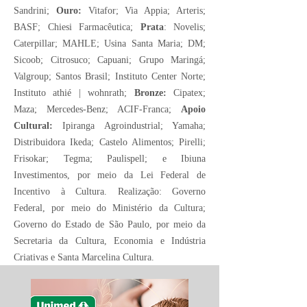
Sandrini;
Ouro:
Vitafor; Via Appia; Arteris;
BASF; Chiesi Farmacêutica;
Prata
: Novelis;
Caterpillar; MAHLE; Usina Santa Maria; DM;
Sicoob; Citrosuco; Capuani; Grupo Maringá;
Valgroup; Santos Brasil; Instituto Center Norte;
Instituto athié | wohnrath;
Bronze:
Cipatex;
Maza; Mercedes-Benz; ACIF-Franca;
Apoio
Cultural:
Ipiranga Agroindustrial; Yamaha;
Distribuidora Ikeda; Castelo Alimentos; Pirelli;
Frisokar; Tegma; Paulispell; e Ibiuna
Investimentos, por meio da Lei Federal de
Incentivo à Cultura. Realização: Governo
Federal, por meio do Ministério da Cultura;
Governo do Estado de São Paulo, por meio da
Secretaria da Cultura, Economia e Indústria
Criativas e Santa Marcelina Cultura.