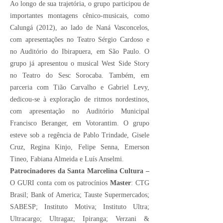
Ao longo de sua trajetória, o grupo participou de
importantes montagens cênico-musicais, como
Calungá (2012), ao lado de Naná Vasconcelos,
com apresentações no Teatro Sérgio Cardoso e
no Auditório do Ibirapuera, em São Paulo. O
grupo já apresentou o musical West Side Story
no Teatro do Sesc Sorocaba. Também, em
parceria com Tião Carvalho e Gabriel Levy,
dedicou-se à exploração de ritmos nordestinos,
com apresentação no Auditório Municipal
Francisco Beranger, em Votorantim. O grupo
esteve sob a regência de Pablo Trindade, Gisele
Cruz, Regina Kinjo, Felipe Senna, Emerson
Tineo, Fabiana Almeida e Luís Anselmi.
Patrocinadores da Santa Marcelina Cultura –
O GURI conta com os patrocínios
Master
: CTG
Brasil; Bank of America; Tauste Supermercados;
SABESP; Instituto Motiva; Instituto Ultra;
Ultracargo; Ultragaz; Ipiranga; Verzani &