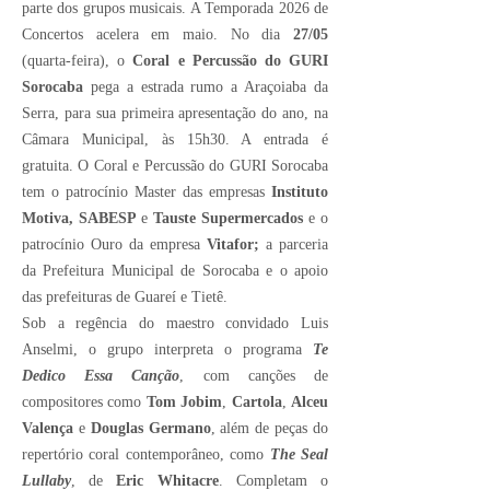
parte dos grupos musicais. A Temporada 2026 de
Concertos acelera em maio. No dia
27/05
(quarta-feira), o
Coral e Percussão do GURI
Sorocaba
pega a estrada rumo a Araçoiaba da
Serra, para sua primeira apresentação do ano, na
Câmara Municipal, às 15h30. A entrada é
gratuita. O Coral e Percussão do GURI Sorocaba
tem o patrocínio Master das empresas
Instituto
Motiva, SABESP
e
Tauste Supermercados
e o
patrocínio Ouro da empresa
Vitafor;
a parceria
da Prefeitura Municipal de Sorocaba e o apoio
das prefeituras de Guareí e Tietê.
Sob a regência do maestro convidado Luis
Anselmi, o grupo interpreta o programa
Te
Dedico Essa Canção
, com canções de
compositores como
Tom Jobim
,
Cartola
,
Alceu
Valença
e
Douglas Germano
, além de peças do
repertório coral contemporâneo, como
The Seal
Lullaby
, de
Eric Whitacre
. Completam o