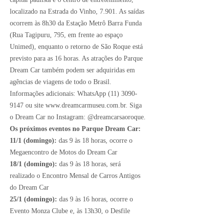
localizado na Estrada do Vinho, 7.901. As saídas
ocorrem às 8h30 da Estação Metrô Barra Funda
(Rua Tagipuru, 795, em frente ao espaço
Unimed), enquanto o retorno de São Roque está
previsto para as 16 horas. As atrações do Parque
Dream Car também podem ser adquiridas em
agências de viagens de todo o Brasil.
Informações adicionais: WhatsApp
(11) 3090-
9147
ou site
www.dreamcarmuseu.com.br
. Siga
o Dream Car no Instagram: @dreamcarsaoroque.
Os próximos eventos no Parque Dream Car:
11/1 (domingo):
das 9 às 18 horas, ocorre o
Megaencontro de Motos do Dream Car
18/1 (domingo):
das 9 às 18 horas, será
realizado o Encontro Mensal de Carros Antigos
do Dream Car
25/1 (domingo):
das 9 às 16 horas, ocorre o
Evento Monza Clube e, às 13h30, o Desfile