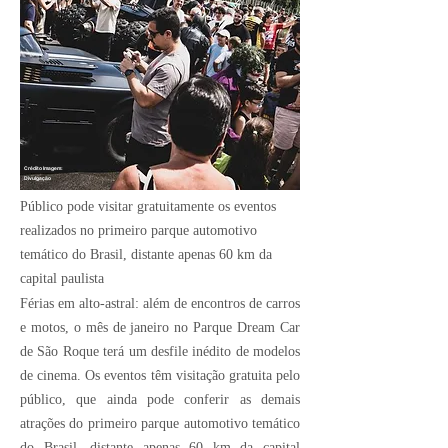
Crédito Imagem:
Divulgação
Público pode visitar gratuitamente os eventos
realizados no primeiro parque automotivo
temático do Brasil, distante apenas 60 km da
capital paulista
Férias em alto-astral: além de encontros de carros
e motos, o mês de janeiro no Parque Dream Car
de São Roque terá um desfile inédito de modelos
de cinema. Os eventos têm visitação gratuita pelo
público, que ainda pode conferir as demais
atrações do primeiro parque automotivo temático
do Brasil, distante apenas 60 km da capital