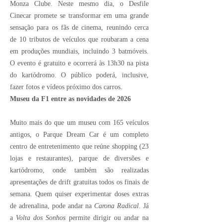
Monza Clube. Neste mesmo dia, o Desfile
Cinecar promete se transformar em uma grande
sensação para os fãs de cinema, reunindo cerca
de 10 tributos de veículos que roubaram a cena
em produções mundiais, incluindo 3 batmóveis.
O evento é gratuito e ocorrerá às 13h30 na pista
do kartódromo. O público poderá, inclusive,
fazer fotos e vídeos próximo dos carros.
Museu da F1 entre as novidades de 2026
Muito mais do que um museu com 165 veículos
antigos, o Parque Dream Car é um completo
centro de entretenimento que reúne shopping (23
lojas e restaurantes), parque de diversões e
kartódromo, onde também são realizadas
apresentações de drift gratuitas todos os finais de
semana. Quem quiser experimentar doses extras
de adrenalina, pode andar na
Carona Radical
. Já
a
Volta dos Sonhos
permite dirigir ou andar na