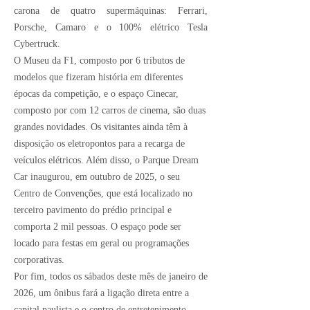
carona de quatro supermáquinas: Ferrari,
Porsche, Camaro e o 100% elétrico Tesla
Cybertruck.
O Museu da F1, composto por 6 tributos de
modelos que fizeram história em diferentes
épocas da competição, e o espaço Cinecar,
composto por com 12 carros de cinema, são duas
grandes novidades. Os visitantes ainda têm à
disposição os eletropontos para a recarga de
veículos elétricos. Além disso, o Parque Dream
Car inaugurou, em outubro de 2025, o seu
Centro de Convenções, que está localizado no
terceiro pavimento do prédio principal e
comporta 2 mil pessoas. O espaço pode ser
locado para festas em geral ou programações
corporativas.
Por fim, todos os sábados deste mês de janeiro de
2026, um ônibus fará a ligação direta entre a
capital paulista e o centro de entretenimento,