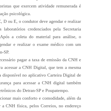
oristas que exercem atividade remunerada é
ação psicológica.
C, D ou E, o condutor deve agendar e realizar
laboratórios credenciados pela Secretaria
 Após a coleta do material para análise, o
agendar e realizar o exame médico com um
an-SP.
cessário pagar a taxa de emissão da CNH e
ara acessar a CNH Digital, que tem a mesma
 disponível no aplicativo Carteira Digital de
urança para acessar a CNH digital também
letrônicos do Detran-SP e Poupatempo.
rcionar mais conforto e comodidade, além da
r a CNH física, pelos Correios, no endereço