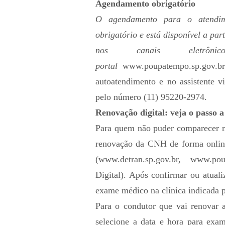
Agendamento obrigatório
O agendamento para o atendi
obrigatório e está disponível a part
nos canais eletrôni
portal
www.poupatempo.sp.gov.br
autoatendimento e no assistente 
pelo número (11) 95220-2974.
Renovação digital: veja o passo a
Para quem não puder comparecer no
renovação da CNH de forma online.
(
www.detran.sp.gov.br
,
www.poup
Digital). Após confirmar ou atuali
exame médico na clínica indicada p
Para o condutor que vai renovar a
selecione a data e hora para exa