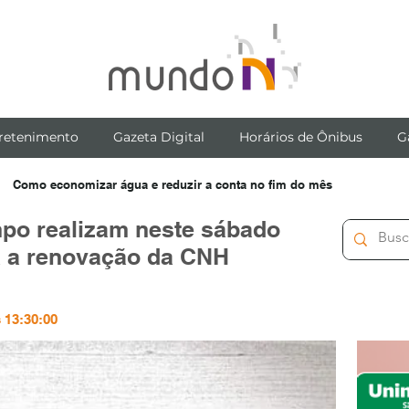
retenimento
Gazeta Digital
Horários de Ônibus
G
Como economizar água e reduzir a conta no fim do mês
po realizam neste sábado
a a renovação da CNH
 13:30:00