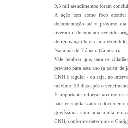
9,3 mil atendimentos foram conclu
A ação tem como foco atender o
documentação até o próximo dia
tiveram o documento vencido orig
de renovação havia sido estendid
Nacional de Trânsito (Contran).
Vale lembrar que, para os cidadã
previsto para este ano (a partir de
CNH é regular - ou seja, no interva
máximo, 30 dias após o venciment
É importante reforçar aos motorist
não ter regularizado o documento 
gravíssima, com uma multa no va
CNH, conforme determina o Código