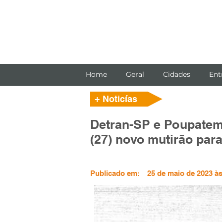
Home
Geral
Cidades
Ent
+ Noticías
Detran-SP e Poupatem
(27) novo mutirão par
Publicado em:
25 de maio de 2023 às