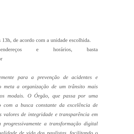
s 13h, de acordo com a unidade escolhida.
ndereços e horários, basta
r
temente para a prevenção de acidentes e
o meta a organização de um trânsito mais
s os modais. O Órgão, que passa por uma
do com a busca constante da excelência de
os valores de integridade e transparência em
a progressivamente a transformação digital
alidade de vida dos paulistas, facilitando o