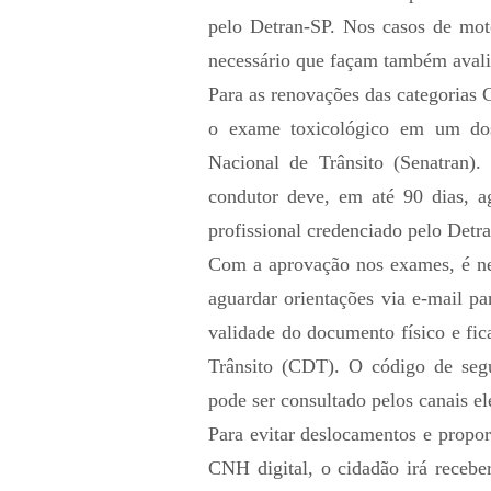
pelo Detran-SP. Nos casos de mot
necessário que façam também avali
Para as renovações das categorias 
o exame toxicológico em um dos 
Nacional de Trânsito (Senatran).
condutor deve, em até 90 dias, 
profissional credenciado pelo Detr
Com a aprovação nos exames, é ne
aguardar orientações via e-mail p
validade do documento físico e fica
Trânsito (CDT). O código de seg
pode ser consultado pelos canais e
Para evitar deslocamentos e propo
CNH digital, o cidadão irá recebe