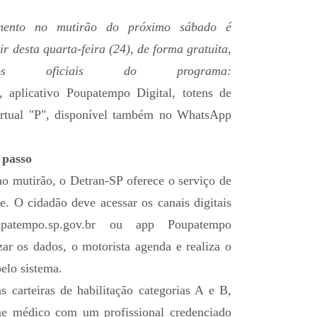
mento no mutirão do próximo sábado é
ir desta quarta-feira (24), de forma gratuita,
cos oficiais do programa:
, aplicativo Poupatempo Digital, totens de
virtual "P", disponível também no WhatsApp
 passo
 mutirão, o Detran-SP oferece o serviço de
 O cidadão deve acessar os canais digitais
atempo.sp.gov.br
ou app Poupatempo
zar os dados, o motorista agenda e realiza o
elo sistema.
s carteiras de habilitação categorias A e B,
me médico com um profissional credenciado