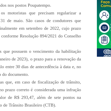
ídos nos postos Poupatempo.
s motoristas que precisam regularizar a
 31 de maio. São casos de condutores que
inalmente em setembro de 2022, cujo prazo
o, conforme Resolução 894/2021 do Conselho
os que possuem o vencimento da habilitação
 janeiro de 2023), o prazo para a renovação da
lo entre 30 dias de antecedência à data e, no
o do documento.
as que, em caso de fiscalização de trânsito,
no prazo correto é considerada uma infração
lor de R$ 293,47, além de sete pontos na
 de Trânsito Brasileiro (CTB).