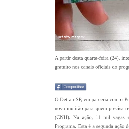
Crédito Imagem:
A partir desta quarta-feira (24), i
gratuito nos canais oficiais do pro
Compartilhar
O Detran-SP, em parceria com o P
novo mutirão para quem precisa re
(CNH). Na ação, 11 mil vagas e
Programa. Esta é a segunda ação d