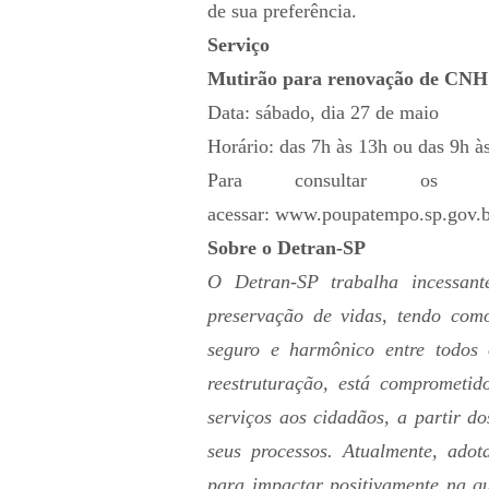
de sua preferência.
Serviço
Mutirão para renovação de CNH
Data: sábado, dia 27 de maio
Horário: das 7h às 13h ou das 9h à
Para consultar os e
acessar:
www.poupatempo.sp.gov.b
Sobre o Detran-SP
O Detran-SP trabalha incessan
preservação de vidas, tendo com
seguro e harmônico entre todo
reestruturação, está comprometi
serviços aos cidadãos, a partir d
seus processos. Atualmente, adot
para impactar positivamente na qu