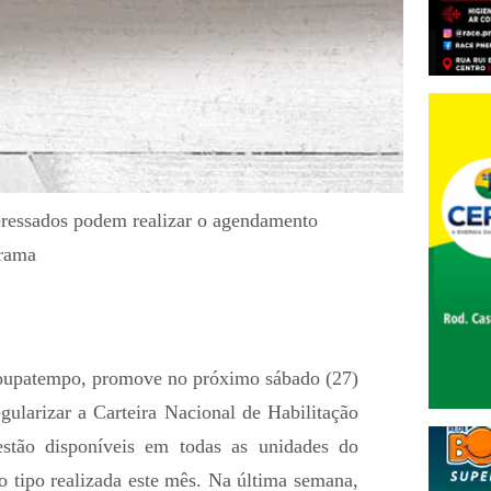
nteressados podem realizar o agendamento
grama
oupatempo, promove no próximo sábado (27)
gularizar a Carteira Nacional de Habilitação
stão disponíveis em todas as unidades do
o tipo realizada este mês. Na última semana,