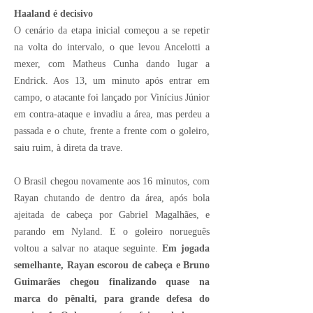
Haaland é decisivo
O cenário da etapa inicial começou a se repetir
na volta do intervalo, o que levou Ancelotti a
mexer, com Matheus Cunha dando lugar a
Endrick. Aos 13, um minuto após entrar em
campo, o atacante foi lançado por Vinícius Júnior
em contra-ataque e invadiu a área, mas perdeu a
passada e o chute, frente a frente com o goleiro,
saiu ruim, à direta da trave.
O Brasil chegou novamente aos 16 minutos, com
Rayan chutando de dentro da área, após bola
ajeitada de cabeça por Gabriel Magalhães, e
parando em Nyland. E o goleiro norueguês
voltou a salvar no ataque seguinte.
Em jogada
semelhante, Rayan escorou de cabeça e Bruno
Guimarães chegou finalizando quase na
marca do pênalti, para grande defesa do