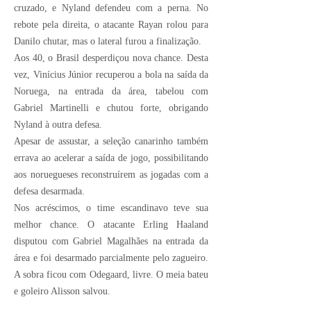
cruzado, e Nyland defendeu com a perna. No
rebote pela direita, o atacante Rayan rolou para
Danilo chutar, mas o lateral furou a finalização.
Aos 40, o Brasil desperdiçou nova chance. Desta
vez, Vinícius Júnior recuperou a bola na saída da
Noruega, na entrada da área, tabelou com
Gabriel Martinelli e chutou forte, obrigando
Nyland à outra defesa.
Apesar de assustar, a seleção canarinho também
errava ao acelerar a saída de jogo, possibilitando
aos noruegueses reconstruírem as jogadas com a
defesa desarmada.
Nos acréscimos, o time escandinavo teve sua
melhor chance. O atacante Erling Haaland
disputou com Gabriel Magalhães na entrada da
área e foi desarmado parcialmente pelo zagueiro.
A sobra ficou com Odegaard, livre. O meia bateu
e goleiro Alisson salvou.