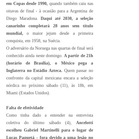
em Copas desde 1990,
quando também caiu nas
oitavas de final - à ocasião para a Argentina de
Diego Maradona.
Daqui até 2030, a seleção
canarinho completará 28 anos sem título
mundial,
o maior jejum desde a primeira
conquista, em 1958, na Suécia.
O adversário da Noruega nas quartas de final será
conhecido ainda neste domingo.
A partir de 21h
(horário de Brasília), o México pega a
Inglaterra no Estádio Azteca.
Quem passar no
confronto da capital mexicana encara a seleção
nórdica no próximo sábado (11), às 18h, em
Miami (Estados Unidos).
Falta de efetividade
Como tinha dado a entender na entrevista
coletiva do último sábado (4),
Ancelotti
escolheu Gabriel Martinelli para o lugar de
Lucas Paquetá - fora devido a uma lesão no