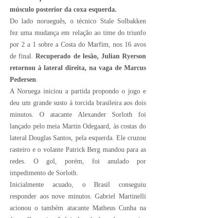
músculo posterior da coxa esquerda.
Do lado norueguês, o técnico Stale Solbakken
fez uma mudança em relação ao time do triunfo
por 2 a 1 sobre a Costa do Marfim, nos 16 avos
de final.
Recuperado de lesão, Julian Ryerson
retornou à lateral direita, na vaga de Marcus
Pedersen
.
A Noruega iniciou a partida propondo o jogo e
deu um grande susto à torcida brasileira aos dois
minutos. O atacante Alexander Sorloth foi
lançado pelo meia Martin Odegaard, às costas do
lateral Douglas Santos, pela esquerda. Ele cruzou
rasteiro e o volante Patrick Berg mandou para as
redes. O gol, porém, foi anulado por
impedimento de Sorloth.
Inicialmente acuado, o Brasil conseguiu
responder aos nove minutos. Gabriel Martinelli
acionou o também atacante Matheus Cunha na