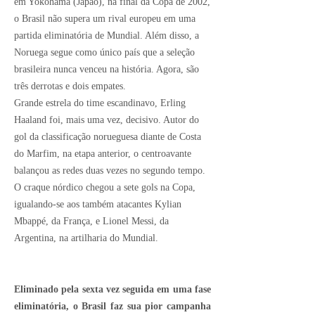
em Yokohama (Japão), na final da Copa de 2002,
o Brasil não supera um rival europeu em uma
partida eliminatória de Mundial. Além disso, a
Noruega segue como único país que a seleção
brasileira nunca venceu na história. Agora, são
três derrotas e dois empates.
Grande estrela do time escandinavo, Erling
Haaland foi, mais uma vez, decisivo. Autor do
gol da classificação norueguesa diante de Costa
do Marfim, na etapa anterior, o centroavante
balançou as redes duas vezes no segundo tempo.
O craque nórdico chegou a sete gols na Copa,
igualando-se aos também atacantes Kylian
Mbappé, da França, e Lionel Messi, da
Argentina, na artilharia do Mundial.
Eliminado pela sexta vez seguida em uma fase
eliminatória, o Brasil faz sua pior campanha