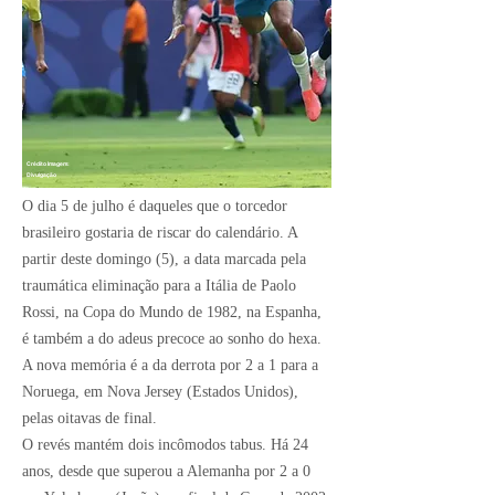
Crédito Imagem:
Divulgação
O dia 5 de julho é daqueles que o torcedor
brasileiro gostaria de riscar do calendário. A
partir deste domingo (5), a data marcada pela
traumática eliminação para a Itália de Paolo
Rossi, na Copa do Mundo de 1982, na Espanha,
é também a do adeus precoce ao sonho do hexa.
A nova memória é a da derrota por 2 a 1 para a
Noruega, em Nova Jersey (Estados Unidos),
pelas oitavas de final.
O revés mantém dois incômodos tabus. Há 24
anos, desde que superou a Alemanha por 2 a 0