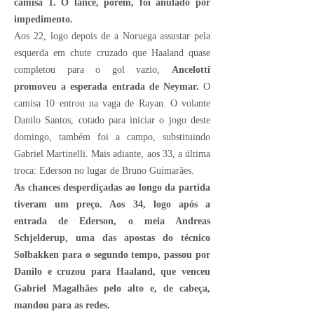
camisa 1. O lance, porém, foi anulado por
impedimento.
Aos 22, logo depois de a Noruega assustar pela
esquerda em chute cruzado que Haaland quase
completou para o gol vazio,
Ancelotti
promoveu a esperada entrada de Neymar.
O
camisa 10 entrou na vaga de Rayan. O volante
Danilo Santos, cotado para iniciar o jogo deste
domingo, também foi a campo, substituindo
Gabriel Martinelli. Mais adiante, aos 33, a última
troca: Ederson no lugar de Bruno Guimarães.
As chances desperdiçadas ao longo da partida
tiveram um preço. Aos 34, logo após a
entrada de Ederson, o meia Andreas
Schjelderup, uma das apostas do técnico
Solbakken para o segundo tempo, passou por
Danilo e cruzou para Haaland, que venceu
Gabriel Magalhães pelo alto e, de cabeça,
mandou para as redes.