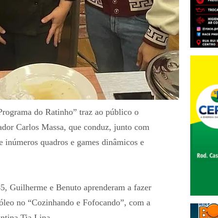
“Programa do Ratinho” traz ao público o
dor Carlos Massa, que conduz, junto com
 de inúmeros quadros e games dinâmicos e
h45, Guilherme e Benuto aprenderam a fazer
e óleo no “Cozinhando e Fofocando”, com a
ntina Tia Lina.