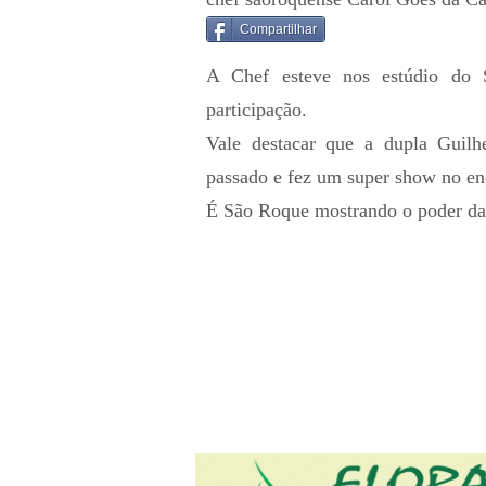
Compartilhar
A Chef esteve nos estúdio do 
participação.
Vale destacar que a dupla Guil
passado e fez um super show no en
É São Roque mostrando o poder da