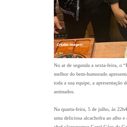
Crédito Imagem:
No ar de segunda a sexta-feira, o 
melhor do bem-humorado apresenta
toda a sua equipe, a apresentação
animados.
Na quarta-feira, 5 de julho, às 22
uma deliciosa alcachofra ao alho 
chef sãoroquense Carol Góes da Ca