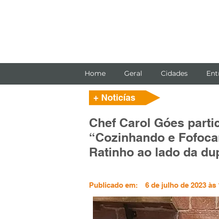
Home
Geral
Cidades
Ent
+ Noticías
Chef Carol Góes parti
“Cozinhando e Fofoca
Ratinho ao lado da du
Publicado em:
6 de julho de 2023 às