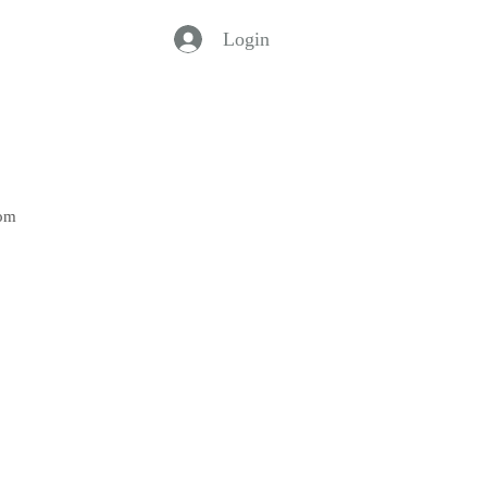
Login
Bom