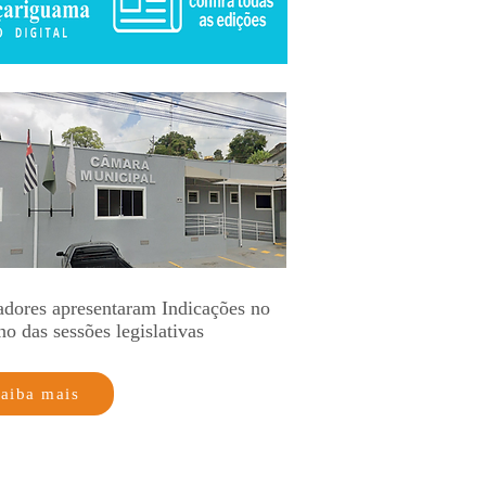
adores apresentaram Indicações no
no das sessões legislativas
aiba mais