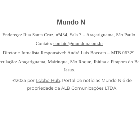
Mundo N
Endereço: Rua Santa Cruz, nº434, Sala 3 – Araçariguama, São Paulo.
Contato:
contato@mundon.com.br
Diretor e Jornalista Responsável: André Luis Boccato – MTB 06329.
rculação: Araçariguama, Mairinque, São Roque, Ibiúna e Pirapora do 
Jesus.
©2025 por
Lobbo Hub
. Portal de notícias Mundo N é de
propriedade da ALB Comunicações LTDA.