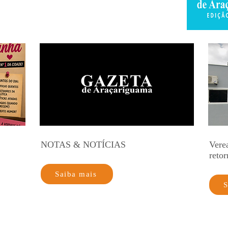
NOTAS & NOTÍCIAS
Vere
retor
Saiba mais
S