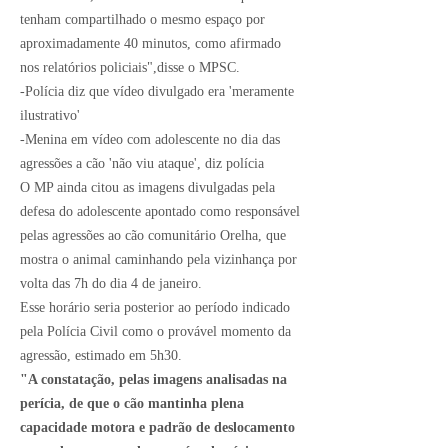
tenham compartilhado o mesmo espaço por
aproximadamente 40 minutos, como afirmado
nos relatórios policiais",disse o MPSC.
-Polícia diz que vídeo divulgado era 'meramente
ilustrativo'
-Menina em vídeo com adolescente no dia das
agressões a cão 'não viu ataque', diz polícia
O MP ainda citou
as imagens divulgadas pela
defesa do adolescente
apontado como responsável
pelas agressões ao cão comunitário Orelha, que
mostra o animal caminhando pela vizinhança por
volta das 7h do dia 4 de janeiro.
Esse horário seria posterior ao período indicado
pela Polícia Civil como o provável momento da
agressão, estimado em 5h30.
"A constatação, pelas imagens analisadas na
perícia, de que o cão mantinha plena
capacidade motora e padrão de deslocamento