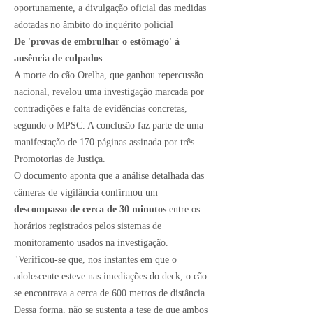
oportunamente, a divulgação oficial das medidas
adotadas no âmbito do inquérito policial
De 'provas de embrulhar o estômago' à
ausência de culpados
A morte do cão Orelha, que ganhou repercussão
nacional, revelou uma investigação marcada por
contradições e falta de evidências concretas
,
segundo o MPSC. A conclusão faz parte de uma
manifestação de 170 páginas assinada por três
Promotorias de Justiça.
O documento aponta que a análise detalhada das
câmeras de vigilância confirmou um
descompasso de cerca de 30 minutos
entre os
horários registrados pelos sistemas de
monitoramento usados na investigação.
"Verificou‑se que, nos instantes em que o
adolescente esteve nas imediações do deck, o cão
se encontrava a cerca de 600 metros de distância.
Dessa forma, não se sustenta a tese de que ambos