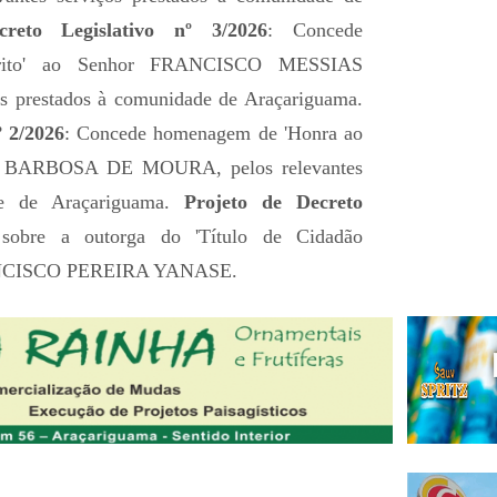
reto Legislativo nº 3/2026
: Concede
rito' ao Senhor FRANCISCO MESSIAS
s prestados à comunidade de Araçariguama.
º 2/2026
: Concede homenagem de 'Honra ao
 BARBOSA DE MOURA, pelos relevantes
de de Araçariguama.
Projeto de Decreto
sobre a outorga do 'Título de Cidadão
RANCISCO PEREIRA YANASE.