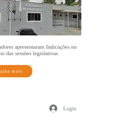
adores apresentaram Indicações no
no das sessões legislativas
aiba mais
Login