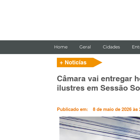
Home
Geral
Cidades
Ent
+ Noticías
Câmara vai entregar 
ilustres em Sessão S
Publicado em:
8 de maio de 2026 às 