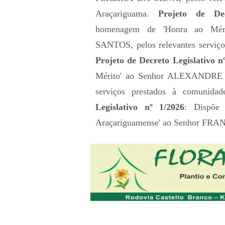
Araçariguama.
Projeto de Dec
homenagem de 'Honra ao Mé
SANTOS, pelos relevantes serviço
Projeto de Decreto Legislativo n
Mérito' ao Senhor ALEXANDRE
serviços prestados à comunida
Legislativo nº 1/2026
: Dispõe 
Araçariguamense' ao Senhor F