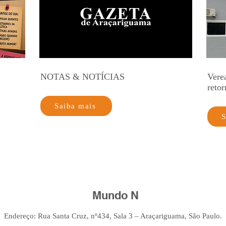
NOTAS & NOTÍCIAS
Vere
retor
Saiba mais
S
Mundo N
Endereço: Rua Santa Cruz, nº434, Sala 3 – Araçariguama, São Paulo.