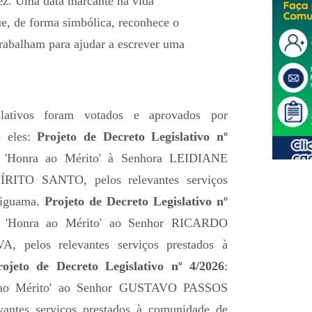
ez. Uma data marcante na vida
ue, de forma simbólica, reconhece o
rabalham para ajudar a escrever uma
lativos foram votados e aprovados por
o eles:
Projeto de Decreto Legislativo nº
 'Honra ao Mérito' à Senhora LEIDIANE
TO SANTO, pelos relevantes serviços
riguama.
Projeto de Decreto Legislativo nº
 'Honra ao Mérito' ao Senhor RICARDO
elos relevantes serviços prestados à
rojeto de Decreto Legislativo nº 4/2026
:
 ao Mérito' ao Senhor GUSTAVO PASSOS
ntes serviços prestados à comunidade de