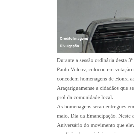
Crédito Imagem:
Divulgação
Durante a sessão ordinária desta 3ª
Paulo Volcov, colocou em votação o
concedem homenagens de Honra ao 
Araçariguamense a cidadãos que se
prol da comunidade local.
As homenagens serão entregues em 
maio, Dia da Emancipação. Neste 
Aniversário do movimento que elevo