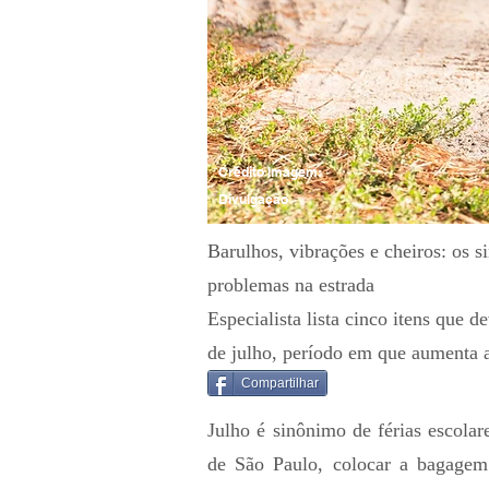
Crédito Imagem:
Divulgação
Barulhos, vibrações e cheiros: os s
problemas na estrada
Especialista lista cinco itens que d
de julho, período em que aumenta a
Compartilhar
Julho é sinônimo de férias escola
de São Paulo, colocar a bagagem 