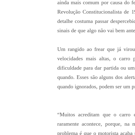
ainda mais comum por causa do fe
Revolução Constitucionalista de 1
detalhe costuma passar despercebi
sinais de que algo não vai bem ant
Um rangido ao frear que já virou
velocidades mais altas, o carro
dificuldade para dar partida ou u
quando. Esses são alguns dos aler
quando ignorados, podem ser um pr
“Muitos acreditam que o carro 
raramente acontece, porque, na m
problema é que o motorista acaba