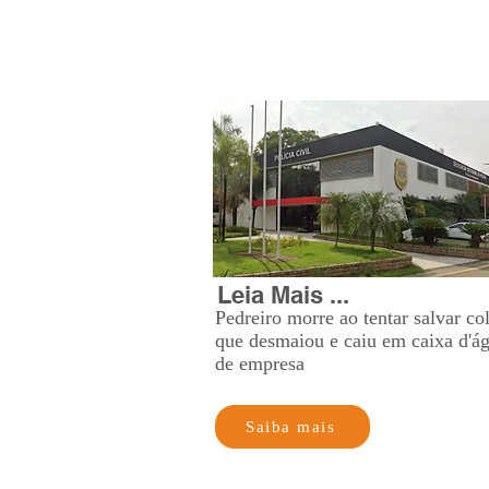
Leia Mais ...
Pedreiro morre ao tentar salvar co
que desmaiou e caiu em caixa d'á
de empresa
Saiba mais