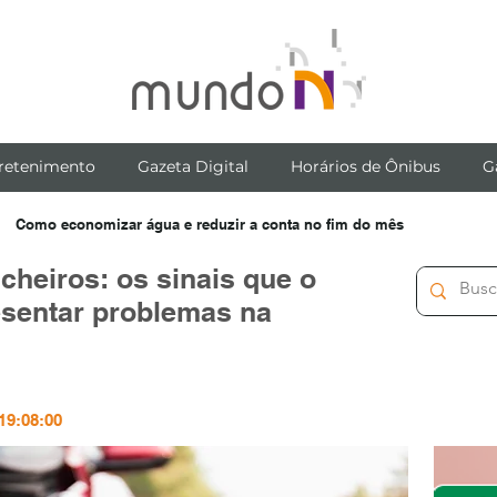
retenimento
Gazeta Digital
Horários de Ônibus
G
Como economizar água e reduzir a conta no fim do mês
cheiros: os sinais que o
esentar problemas na
 19:08:00