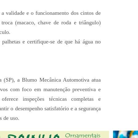
e a validade e o funcionamento dos cintos de
 troca (macaco, chave de roda e triângulo)
culo.
s palhetas e certifique-se de que há água no
a (SP), a Blumo Mecânica Automotiva atua
ivos com foco em manutenção preventiva e
 oferece inspeções técnicas completas e
antir o desempenho satisfatório e a segurança
s de uso.