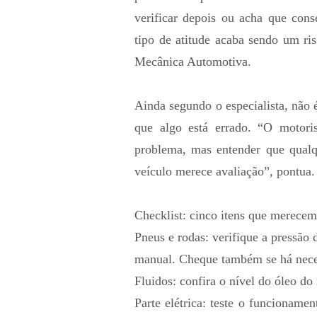
verificar depois ou acha que cons
tipo de atitude acaba sendo um r
Mecânica Automotiva.
Ainda segundo o especialista, não 
que algo está errado. “O motori
problema, mas entender que qual
veículo merece avaliação”, pontua
Checklist: cinco itens que merecem
Pneus e rodas: verifique a pressão
manual. Cheque também se há nece
Fluidos: confira o nível do óleo do 
Parte elétrica: teste o funcionament