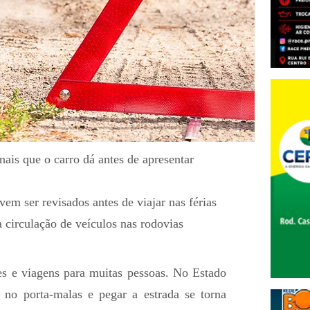
inais que o carro dá antes de apresentar
evem ser revisados antes de viajar nas férias
 circulação de veículos nas rodovias
res e viagens para muitas pessoas. No Estado
no porta-malas e pegar a estrada se torna