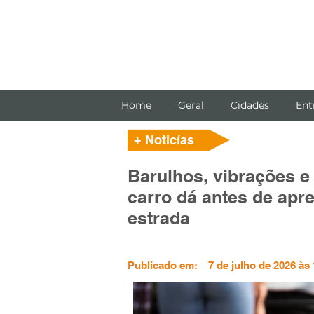
Home
Geral
Cidades
Ent
+ Noticías
Barulhos, vibrações e 
carro dá antes de apr
estrada
Publicado em:
7 de julho de 2026 às