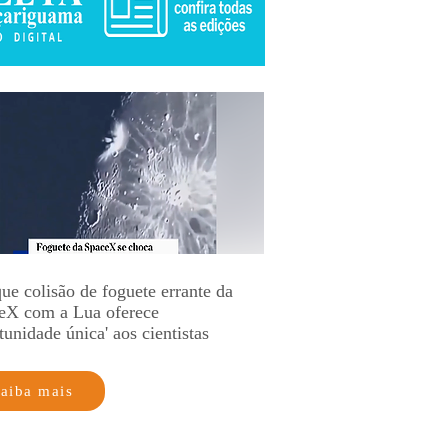
ue colisão de foguete errante da
eX com a Lua oferece
tunidade única' aos cientistas
aiba mais