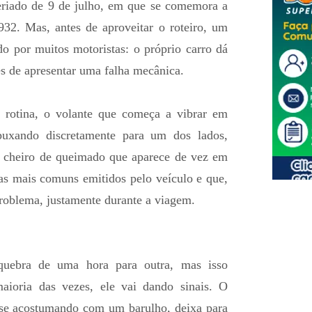
riado de 9 de julho, em que se comemora a
932. Mas, antes de aproveitar o roteiro, um
do por muitos motoristas: o próprio carro dá
es de apresentar uma falha mecânica.
 rotina, o volante que começa a vibrar em
 puxando discretamente para um dos lados,
m cheiro de queimado que aparece de vez em
tas mais comuns emitidos pelo veículo e que,
oblema, justamente durante a viagem.
quebra de uma hora para outra, mas isso
aioria das vezes, ele vai dando sinais. O
 se acostumando com um barulho, deixa para