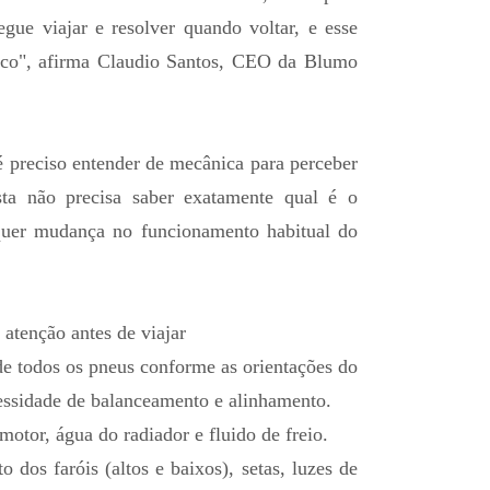
egue viajar e resolver quando voltar, e esse
isco", afirma Claudio Santos, CEO da Blumo
é preciso entender de mecânica para perceber
sta não precisa saber exatamente qual é o
quer mudança no funcionamento habitual do
.
 atenção antes de viajar
 de todos os pneus conforme as orientações do
ssidade de balanceamento e alinhamento.
motor, água do radiador e fluido de freio.
o dos faróis (altos e baixos), setas, luzes de