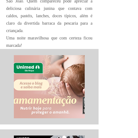
São João. Quem compareceu pode apreciar a
deliciosa culinária junina que contava com
caldos, pastéis, lanches, doces típicos, além é
claro da divertida barraca da pescaria para a
criançada.
Uma noite maravilhosa que com certeza ficou
marcada!