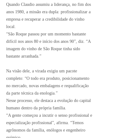
Quando Claudio assumiu a liderança, no fim dos
anos 1980, a missão era dupla: profissionalizar a
empresa e recuperar a credibilidade do vinho
local.
“São Roque passou por um momento bastante
difícil nos anos 80 e início dos anos 90”, diz. “A
imagem do vinho de São Roque tinha sido
bastante arranhada.”
Na visão dele, a virada exigiu um pacote
completo: “O todo era produto, posicionamento
no mercado, novas embalagens e requalificação
da parte técnica da enologia.”
Nesse processo, ele destaca a evolução do capital
humano dentro da própria família.
“A gente começou a incutir o senso profissional e
especialização profissional”, afirma. “Temos
agrônomos da família, enólogos e engenheiro
químico