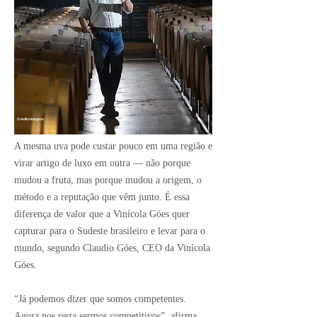
Crédito Imagem:
A mesma uva pode custar pouco em uma região e
virar artigo de luxo em outra — não porque
mudou a fruta, mas porque mudou a origem, o
método e a reputação que vêm junto. É essa
diferença de valor que a Vinícola Góes quer
capturar para o Sudeste brasileiro e levar para o
mundo, segundo Claudio Góes, CEO da Vinícola
Góes.
“Já podemos dizer que somos competentes.
Agora nos resta sermos competitivos”, afirma.