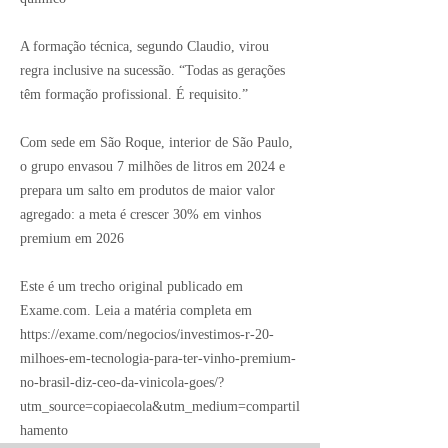
A formação técnica, segundo Claudio, virou
regra inclusive na sucessão. “Todas as gerações
têm formação profissional. É requisito.”
Com sede em São Roque, interior de São Paulo,
o grupo envasou 7 milhões de litros em 2024 e
prepara um salto em produtos de maior valor
agregado: a meta é crescer 30% em vinhos
premium em 2026
Este é um trecho original publicado em
Exame.com. Leia a matéria completa em
https://exame.com/negocios/investimos-r-20-
milhoes-em-tecnologia-para-ter-vinho-premium-
no-brasil-diz-ceo-da-vinicola-goes/?
utm_source=copiaecola&utm_medium=compartil
hamento