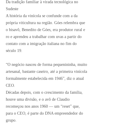
Da tradição familiar à virada tecnológica no
Sudeste
A história da vinícola se confunde com a da
própria viticultura na região. Góes relembra que
o bisavô, Benedito de Góes, era produtor rural e
ro e aprendeu a trabalhar com uvas a partir do
contato com a imigração italiana no fim do
século 19.
“O negócio nasceu de forma pequenininha, muito
artesanal, bastante caseiro, até a primeira vinícola
formalmente estabelecida em 1946”, diz o atual
CEO.
Décadas depois, com o crescimento da família,
houve uma divisão, e o avô de Claudio
recomeçou nos anos 1960 — um “reset” que,
para o CEO, é parte do DNA empreendedor do
grupo.