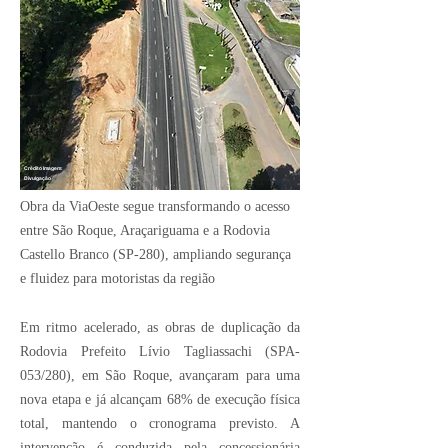
Crédito Imagem:
Divulgação
Obra da ViaOeste segue transformando o acesso
entre São Roque, Araçariguama e a Rodovia
Castello Branco (SP-280), ampliando segurança
e fluidez para motoristas da região
Em ritmo acelerado, as obras de duplicação da
Rodovia Prefeito Lívio Tagliassachi (SPA-
053/280), em São Roque, avançaram para uma
nova etapa e já alcançam 68% de execução física
total, mantendo o cronograma previsto. A
intervenção é conduzida pela concessionária