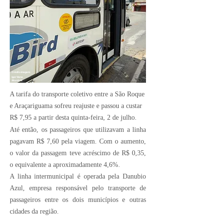
Crédito Imagem:
Igor Viana
/Mundo N
A tarifa do transporte coletivo entre a São Roque
e Araçariguama sofreu reajuste e passou a custar
R$ 7,95 a partir desta quinta-feira, 2 de julho.
Até então, os passageiros que utilizavam a linha
pagavam R$ 7,60 pela viagem. Com o aumento,
o valor da passagem teve acréscimo de R$ 0,35,
o equivalente a aproximadamente 4,6%.
A linha intermunicipal é operada pela
Danubio
Azul
, empresa responsável pelo transporte de
passageiros entre os dois municípios e outras
cidades da região.