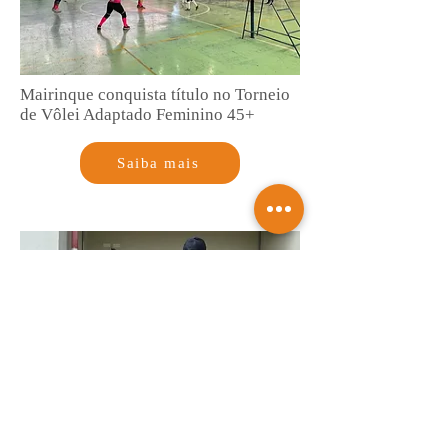
Mairinque conquista título no Torneio
de Vôlei Adaptado Feminino 45+
Saiba mais
GCM de Mairinque prende três pessoas