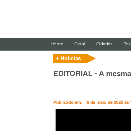
Home
Geral
Cidades
Ent
+ Noticías
EDITORIAL - A mesma 
Publicado em:
8 de maio de 2026 às 