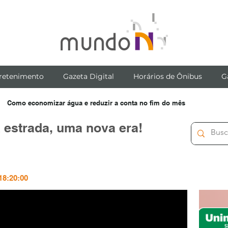
retenimento
Gazeta Digital
Horários de Ônibus
G
Como economizar água e reduzir a conta no fim do mês
estrada, uma nova era!
18:20:00