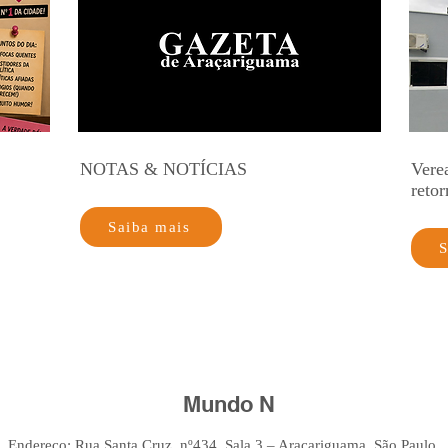
NOTAS & NOTÍCIAS
Vere
retor
Saiba mais
S
Mundo N
Endereço: Rua Santa Cruz, nº434, Sala 3 – Araçariguama, São Paulo.