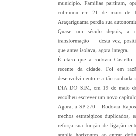
município. Famílias partiram, op
culminou em 21 de maio de 19
Araçariguama perdia sua autonomia
Quase um século depois, a m
transformação — desta vez, positi
que antes isolava, agora integra.
É claro que a rodovia Castello 
recente da cidade. Foi em raz
desenvolvimento e a tão sonhada 
DIA DO SIM, em 19 de maio de 
escolheu escrever um novo capítulo 
Agora, a SP 270 – Rodovia Rapos
trechos estratégicos duplicados,
reforça sua função de ligação ent
amplia horizontes ao entrar defin