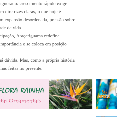
ignorado: crescimento rápido exige
 diretrizes claras, o que hoje é
em expansão desordenada, pressão sobre
ade de vida.
cipação, Araçariguama redefine
importância e se coloca em posição
á dúvida. Mas, como a própria história
lhas feitas no presente.