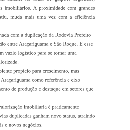
os imobiliários. A proximidade com grandes
istiu, muda mais uma vez com a eficiência
hada com a duplicação da Rodovia Prefeito
ação entre Araçariguama e São Roque. E esse
m vazio logístico para se tornar uma
lorizada.
biente propício para crescimento, mas
 Araçariguama como referência e eixo
mento de produção e destaque em setores que
alorização imobiliária é praticamente
ovias duplicadas ganham novo status, atraindo
is e novos negócios.