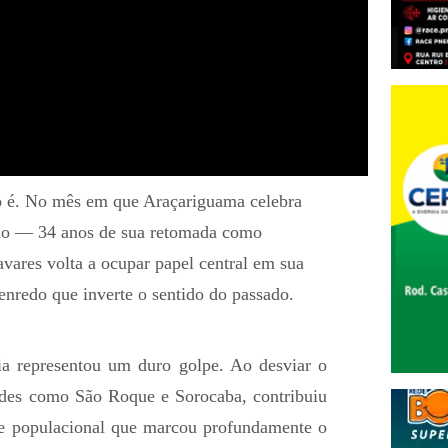
o é. No mês em que Araçariguama celebra
ão — 34 anos de sua retomada como
ares volta a ocupar papel central em sua
enredo que inverte o sentido do passado.
ia representou um duro golpe. Ao desviar o
ades como São Roque e Sorocaba, contribuiu
e populacional que marcou profundamente o