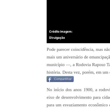
Crédito Imagem:
Divulgação
Pode parecer coincidência, mas nã
mais um aniversário de emancipaç
município —, a Rodovia Raposo Tav
história. Desta vez, porém, em um 
Compartilhar
No início dos anos 1900, a rodov
eixo de desenvolvimento para cid
para um esvaziamento econômico 