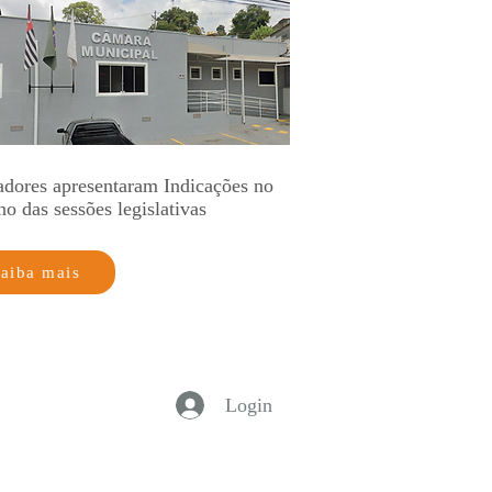
adores apresentaram Indicações no
no das sessões legislativas
aiba mais
Login