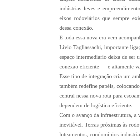
indústrias leves e empreendiment
eixos rodoviários que sempre ex
dessa conexão.
E toda essa nova era vem acompan
Lívio Tagliassachi, importante lig
espaço intermediário deixa de ser u
conexão eficiente — e altamente va
Esse tipo de integração cria um am
também redefine papéis, colocando
central nessa nova rota para escoa
dependem de logística eficiente.
Com o avanço da infraestrutura, a v
inevitável. Terras próximas às rod
loteamentos, condomínios industria