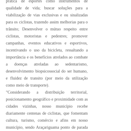
prática de esportes como instrumentos de
qualidade de vida; buscar soluções para a
viabilização de vias exclusivas e ou sinalizadas
para os ciclistas, trazendo assim melhorias para o
trânsito; Desenvolver o mútuo respeito entre
ciclistas, motoristas e pedestres; promover
campanhas, eventos educativos e esportivos,
incentivando o uso da bicicleta, ressaltando a
importância e os benefícios atrelados ao combate
a doenças atreladas ao sedentarismo,
desenvolvimento biopsicossocial do ser humano,
e fluidez de transito (por meio da utilização
como meio de transporte).
“Considerando a distribuição territorial,
posicionamento geográfico e proximidade com as
cidades vizinhas, nosso município recebe
diariamente centenas de ciclistas, que fomentam
cultura, turismo, comércio e afins em nosso
município, sendo Araçariguama ponto de parada