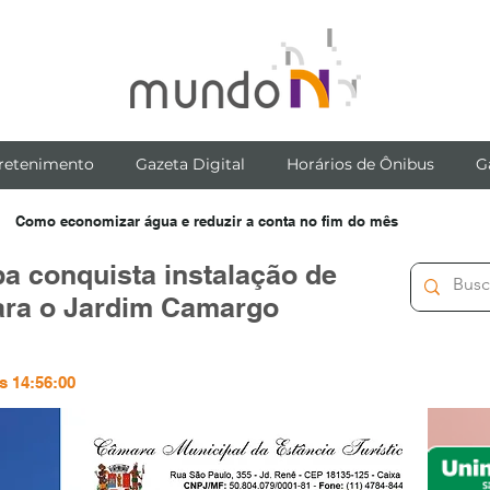
retenimento
Gazeta Digital
Horários de Ônibus
G
Como economizar água e reduzir a conta no fim do mês
a conquista instalação de
ara o Jardim Camargo
s 14:56:00