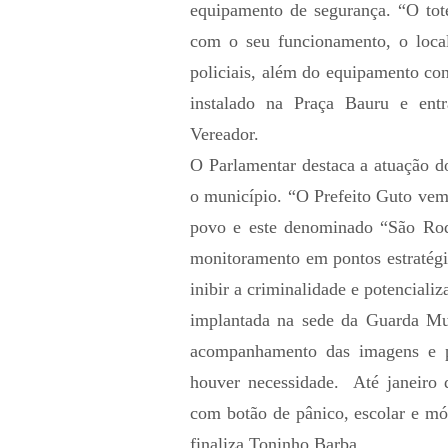
equipamento de segurança. “O tote
com o seu funcionamento, o local 
policiais, além do equipamento con
instalado na Praça Bauru e ent
Vereador.
O Parlamentar destaca a atuação d
o município. “O Prefeito Guto vem
povo e este denominado “São Roq
monitoramento em pontos estratégi
inibir a criminalidade e potencializa
implantada na sede da Guarda Mu
acompanhamento das imagens e pos
houver necessidade. Até janeiro 
com botão de pânico, escolar e mód
finaliza Toninho Barba.