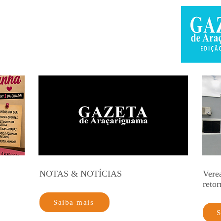
NOTAS & NOTÍCIAS
Vere
retor
Saiba mais
S