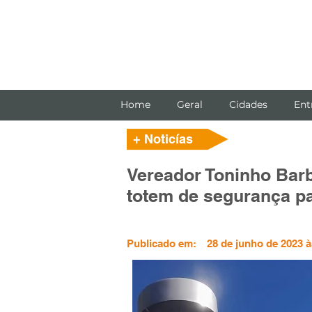
Home
Geral
Cidades
Ent
+ Noticías
Vereador Toninho Barb
totem de segurança p
Publicado em:
28 de junho de 2023 à