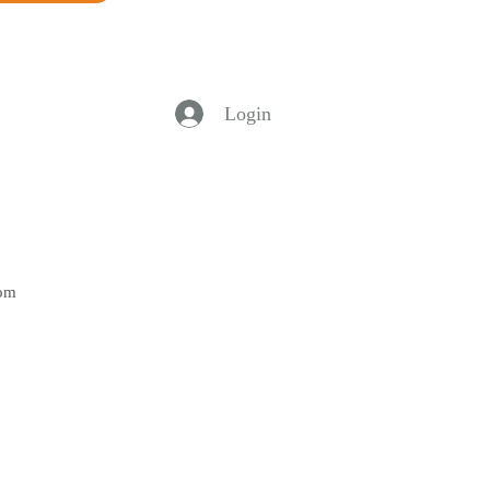
Login
Bom