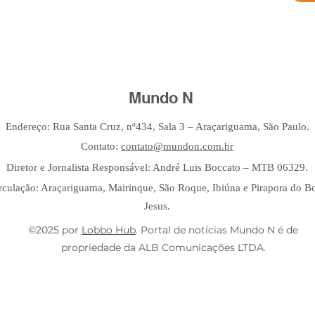
Mundo N
Endereço: Rua Santa Cruz, nº434, Sala 3 – Araçariguama, São Paulo.
Contato:
contato@mundon.com.br
Diretor e Jornalista Responsável: André Luis Boccato – MTB 06329.
rculação: Araçariguama, Mairinque, São Roque, Ibiúna e Pirapora do 
Jesus.
©2025 por
Lobbo Hub
. Portal de notícias Mundo N é de
propriedade da ALB Comunicações LTDA.