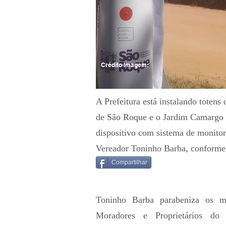
Crédito Imagem:
A Prefeitura está instalando totens
de São Roque e o Jardim Camargo 
dispositivo com sistema de monito
Vereador Toninho Barba, conforme 
Compartilhar
Toninho Barba parabeniza os
Moradores e Proprietários do