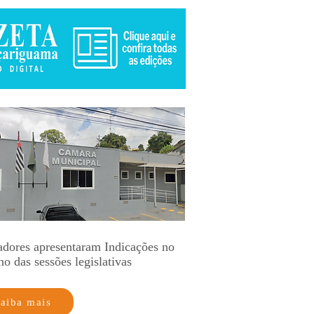
adores apresentaram Indicações no
no das sessões legislativas
aiba mais