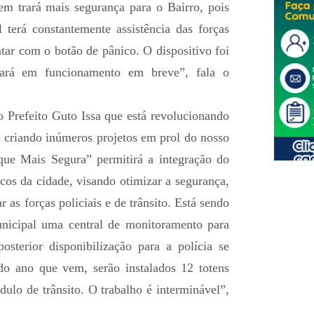
m trará mais segurança para o Bairro, pois
terá constantemente assistência das forças
tar com o botão de pânico. O dispositivo foi
rará em funcionamento em breve”, fala o
o Prefeito Guto Issa que está revolucionando
 criando inúmeros projetos em prol do nosso
ue Mais Segura” permitirá a integração do
cos da cidade, visando otimizar a segurança,
r as forças policiais e de trânsito. Está sendo
nicipal uma central de monitoramento para
terior disponibilização para a polícia se
do ano que vem, serão instalados 12 totens
ulo de trânsito. O trabalho é interminável”,