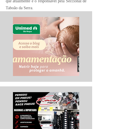
que atualmente é o responsável pela Seccional de
Taboão da Serra.