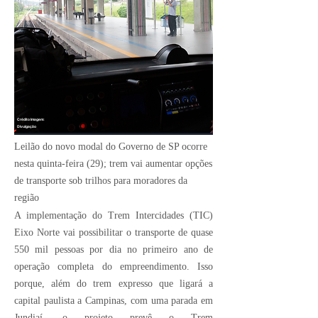
Crédito Imagem:
Divulgação
Leilão do novo modal do Governo de SP ocorre
nesta quinta-feira (29); trem vai aumentar opções
de transporte sob trilhos para moradores da
região
A implementação do Trem Intercidades (TIC)
Eixo Norte vai possibilitar o transporte de quase
550 mil pessoas por dia no primeiro ano de
operação completa do empreendimento. Isso
porque, além do trem expresso que ligará a
capital paulista a Campinas, com uma parada em
Jundiaí, o projeto prevê o Trem