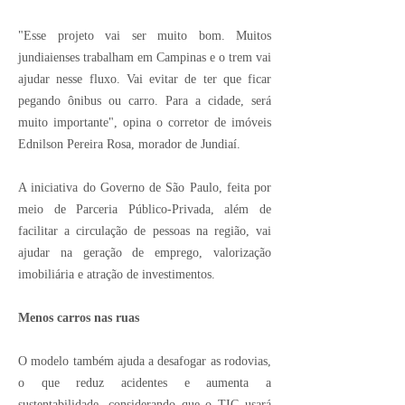
"Esse projeto vai ser muito bom. Muitos
jundiaienses trabalham em Campinas e o trem vai
ajudar nesse fluxo. Vai evitar de ter que ficar
pegando ônibus ou carro. Para a cidade, será
muito importante", opina o corretor de imóveis
Ednilson Pereira Rosa, morador de Jundiaí.
A iniciativa do Governo de São Paulo, feita por
meio de Parceria Público-Privada, além de
facilitar a circulação de pessoas na região, vai
ajudar na geração de emprego, valorização
imobiliária e atração de investimentos.
Menos carros nas ruas
O modelo também ajuda a desafogar as rodovias,
o que reduz acidentes e aumenta a
sustentabilidade, considerando que o TIC usará