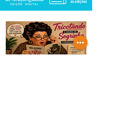
TRICOTANDO -
07-08-2026
Saiba mais