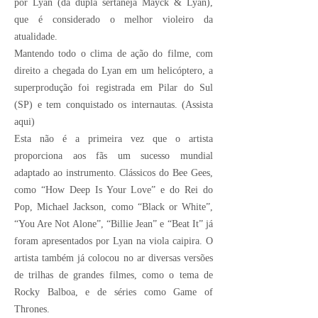
por Lyan (da dupla sertaneja Mayck & Lyan),
que é considerado o melhor violeiro da
atualidade.
Mantendo todo o clima de ação do filme, com
direito a chegada do Lyan em um helicóptero, a
superprodução foi registrada em Pilar do Sul
(SP) e tem conquistado os internautas. (
Assista
aqui
)
Esta não é a primeira vez que o artista
proporciona aos fãs um sucesso mundial
adaptado ao instrumento. Clássicos do Bee Gees,
como “How Deep Is Your Love” e do Rei do
Pop, Michael Jackson, como “Black or White”,
“You Are Not Alone”, “Billie Jean” e “Beat It” já
foram apresentados por Lyan na viola caipira. O
artista também já colocou no ar diversas versões
de trilhas de grandes filmes, como o tema de
Rocky Balboa, e de séries como Game of
Thrones.