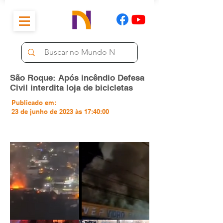
São Roque: Após incêndio Defesa
Civil interdita loja de bicicletas
Publicado em:
23 de junho de 2023 às 17:40:00