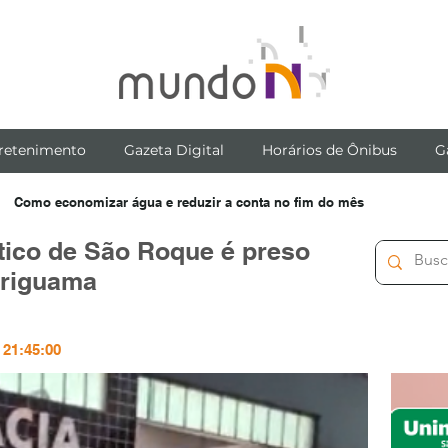
retenimento
Gazeta Digital
Horários de Ônibus
G
Como economizar água e reduzir a conta no fim do mês
tico de São Roque é preso
ariguama
 21:45:00