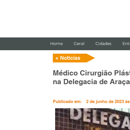
Home
Geral
Cidades
Ent
+ Noticías
Médico Cirurgião Plás
na Delegacia de Araç
Publicado em:
2 de junho de 2023 às