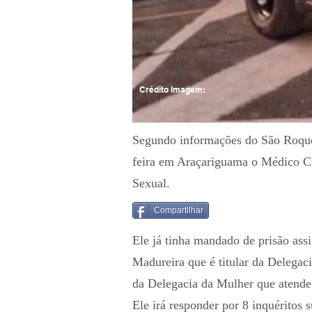
Crédito Imagem:
Segundo informações do São Roque N
feira em Araçariguama o Médico Ci
Sexual.
Compartilhar
Ele já tinha mandado de prisão as
Madureira que é titular da Delega
da Delegacia da Mulher que atende 
Ele irá responder por 8 inquéritos 