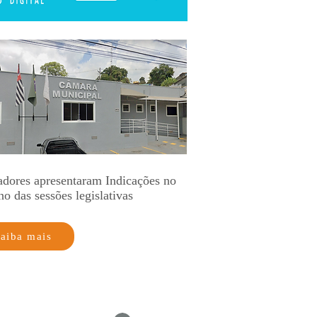
adores apresentaram Indicações no
no das sessões legislativas
aiba mais