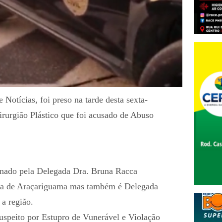
otícias, foi preso na tarde desta sexta-
rurgião Plástico que foi acusado de Abuso
sinado pela Delegada Dra. Bruna Racca
cia de Araçariguama mas também é Delegada
a região.
suspeito por Estupro de Vunerável e Violação