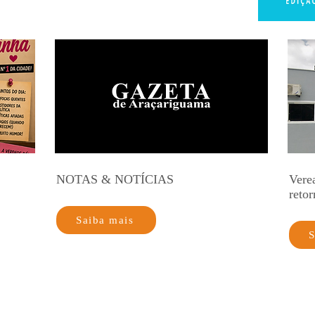
NOTAS & NOTÍCIAS
Vere
retor
Saiba mais
S