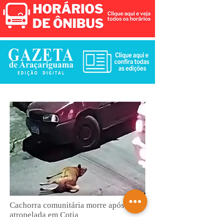
Cachorra comunitária morre após ser
atropelada em Cotia