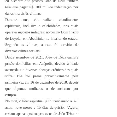
2018 contra oito pessoas. João de Deus também
terá que pagar R$ 100 mil de indenização por
danos morais às vítimas.
Durante anos, ele realizou atendimentos
espirituais, inclusive a celebridades, nos quais
operava supostos milagres, no centro Dom Inácio
de Loyola, em Abadiânia, no interior do estado.
Segundo as vítimas, a casa foi cenário de
diversos crimes sexuais.
Desde setembro de 2021, João de Deus cumpre
prisão domiciliar em Anápolis, devido à idade
avançada e a diversas doenças crônicas das quais
sofre. Ele foi preso preventivamente pela
primeira vez em 16 de dezembro de 2018, depois
que algumas mulheres o denunciaram por
estupro.
No total, o líder espiritual já foi condenado a 370
anos, nove meses e 15 dias de prisão. "Agora,
restam apenas quatro processos de João Teixeira