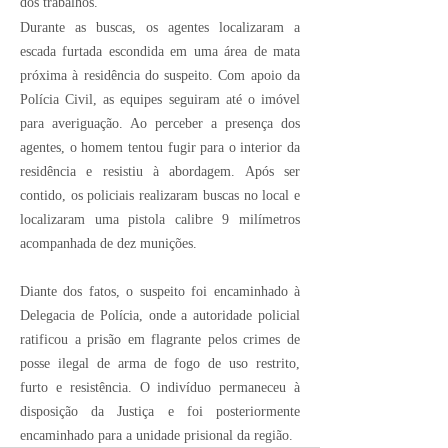
dos trabalhos.
Durante as buscas, os agentes localizaram a
escada furtada escondida em uma área de mata
próxima à residência do suspeito. Com apoio da
Polícia Civil, as equipes seguiram até o imóvel
para averiguação. Ao perceber a presença dos
agentes, o homem tentou fugir para o interior da
residência e resistiu à abordagem. Após ser
contido, os policiais realizaram buscas no local e
localizaram uma pistola calibre 9 milímetros
acompanhada de dez munições.
Diante dos fatos, o suspeito foi encaminhado à
Delegacia de Polícia, onde a autoridade policial
ratificou a prisão em flagrante pelos crimes de
posse ilegal de arma de fogo de uso restrito,
furto e resistência. O indivíduo permaneceu à
disposição da Justiça e foi posteriormente
encaminhado para a unidade prisional da região.