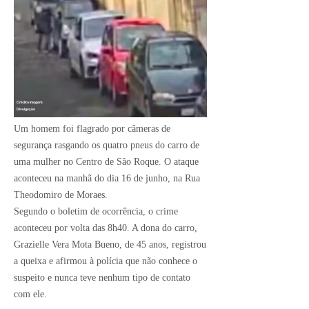
Crédito Imagem:
Divulgação
Um homem foi flagrado por câmeras de
segurança rasgando os quatro pneus do carro de
uma mulher no Centro de São Roque. O ataque
aconteceu na manhã do dia 16 de junho, na Rua
Theodomiro de Moraes.
Segundo o boletim de ocorrência, o crime
aconteceu por volta das 8h40. A dona do carro,
Grazielle Vera Mota Bueno, de 45 anos, registrou
a queixa e afirmou à polícia que não conhece o
suspeito e nunca teve nenhum tipo de contato
com ele.