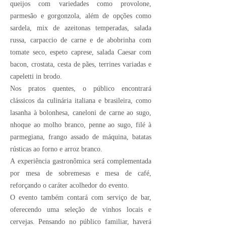
queijos com variedades como provolone,
parmesão e gorgonzola, além de opções como
sardela, mix de azeitonas temperadas, salada
russa, carpaccio de carne e de abobrinha com
tomate seco, espeto caprese, salada Caesar com
bacon, crostata, cesta de pães, terrines variadas e
capeletti in brodo.
Nos pratos quentes, o público encontrará
clássicos da culinária italiana e brasileira, como
lasanha à bolonhesa, caneloni de carne ao sugo,
nhoque ao molho branco, penne ao sugo, filé à
parmegiana, frango assado de máquina, batatas
rústicas ao forno e arroz branco.
A experiência gastronômica será complementada
por mesa de sobremesas e mesa de café,
reforçando o caráter acolhedor do evento.
O evento também contará com serviço de bar,
oferecendo uma seleção de vinhos locais e
cervejas. Pensando no público familiar, haverá