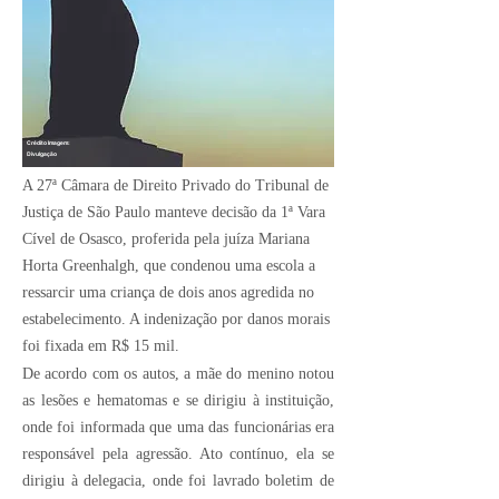
Crédito Imagem:
Divulgação
A 27ª Câmara de Direito Privado do Tribunal de
Justiça de São Paulo manteve decisão da 1ª Vara
Cível de Osasco, proferida pela juíza Mariana
Horta Greenhalgh, que condenou uma escola a
ressarcir uma criança de dois anos agredida no
estabelecimento. A indenização por danos morais
foi fixada em R$ 15 mil.
De acordo com os autos, a mãe do menino notou
as lesões e hematomas e se dirigiu à instituição,
onde foi informada que uma das funcionárias era
responsável pela agressão. Ato contínuo, ela se
dirigiu à delegacia, onde foi lavrado boletim de