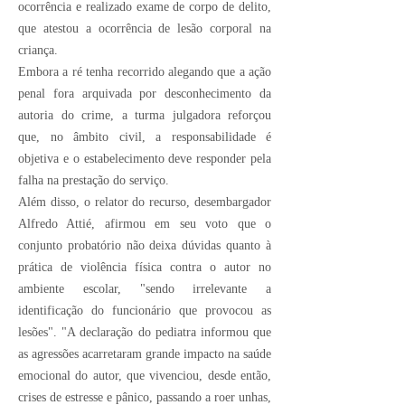
ocorrência e realizado exame de corpo de delito,
que atestou a ocorrência de lesão corporal na
criança.
Embora a ré tenha recorrido alegando que a ação
penal fora arquivada por desconhecimento da
autoria do crime, a turma julgadora reforçou
que, no âmbito civil, a responsabilidade é
objetiva e o estabelecimento deve responder pela
falha na prestação do serviço.
Além disso, o relator do recurso, desembargador
Alfredo Attié, afirmou em seu voto que o
conjunto probatório não deixa dúvidas quanto à
prática de violência física contra o autor no
ambiente escolar, "sendo irrelevante a
identificação do funcionário que provocou as
lesões". "A declaração do pediatra informou que
as agressões acarretaram grande impacto na saúde
emocional do autor, que vivenciou, desde então,
crises de estresse e pânico, passando a roer unhas,