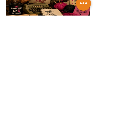
TRICOTANDO -
07-08-2026
Saiba mais
NOTAS & NOTÍCIAS