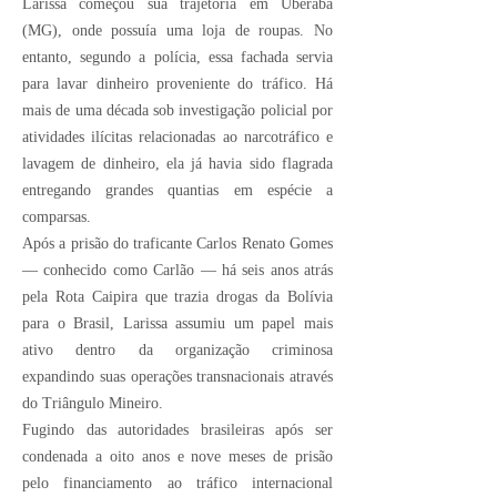
Larissa começou sua trajetória em Uberaba
(MG), onde possuía uma loja de roupas. No
entanto, segundo a polícia, essa fachada servia
para lavar dinheiro proveniente do tráfico. Há
mais de uma década sob investigação policial por
atividades ilícitas relacionadas ao narcotráfico e
lavagem de dinheiro, ela já havia sido flagrada
entregando grandes quantias em espécie a
comparsas.
Após a prisão do traficante Carlos Renato Gomes
— conhecido como Carlão — há seis anos atrás
pela Rota Caipira que trazia drogas da Bolívia
para o Brasil, Larissa assumiu um papel mais
ativo dentro da organização criminosa
expandindo suas operações transnacionais através
do Triângulo Mineiro.
Fugindo das autoridades brasileiras após ser
condenada a oito anos e nove meses de prisão
pelo financiamento ao tráfico internacional