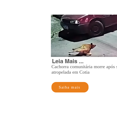
Leia Mais ...
Cachorra comunitária morre após 
atropelada em Cotia
Saiba mais