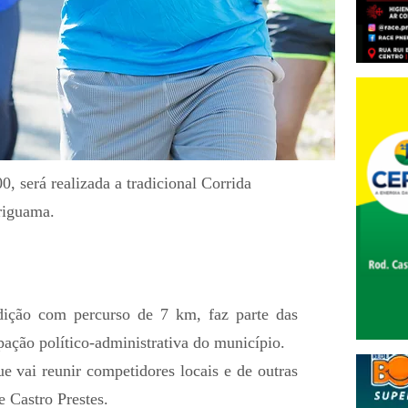
0, será realizada a tradicional Corrida
riguama.
ição com percurso de 7 km, faz parte das
ação político-administrativa do município.
e vai reunir competidores locais e de outras
e Castro Prestes.