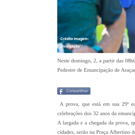
Crédito Imagem:
Divulgação
Neste domingo, 2, a partir das 08h0
Pedestre de Emancipação de Araça
Compartilhar
A prova, que está em sua 29ª ed
celebrações dos 32 anos da emancip
A largada e a chegada da prova, qu
cidades, serão na Praça Albertino d