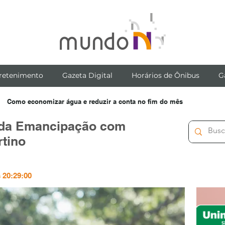
retenimento
Gazeta Digital
Horários de Ônibus
G
Como economizar água e reduzir a conta no fim do mês
 da Emancipação com
rtino
 20:29:00