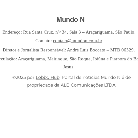
Mundo N
Endereço: Rua Santa Cruz, nº434, Sala 3 – Araçariguama, São Paulo.
Contato:
contato@mundon.com.br
Diretor e Jornalista Responsável: André Luis Boccato – MTB 06329.
rculação: Araçariguama, Mairinque, São Roque, Ibiúna e Pirapora do 
Jesus.
©2025 por
Lobbo Hub
. Portal de notícias Mundo N é de
propriedade da ALB Comunicações LTDA.