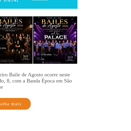
eiro Baile de Agosto ocorre neste
do, 8, com a Banda Época em São
ue
aiba mais