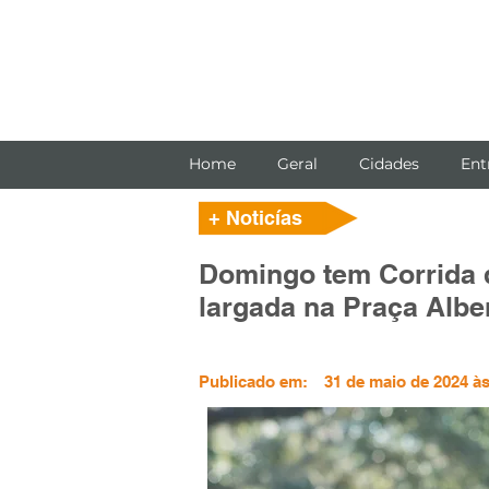
Home
Geral
Cidades
Ent
+ Noticías
Domingo tem Corrida
largada na Praça Albe
Publicado em:
31 de maio de 2024 às