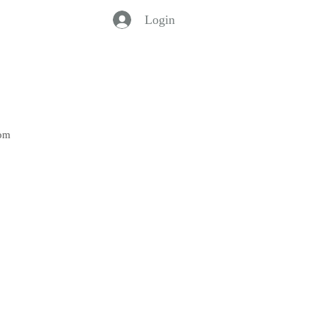
Login
Bom