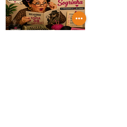
TRICOTANDO -
07-08-2026
Saiba mais