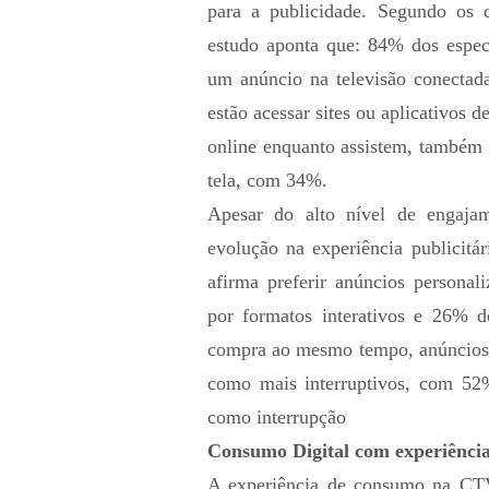
para a publicidade. Segundo os
estudo aponta que: 84% dos espec
um anúncio na televisão conectad
estão acessar sites ou aplicativos
online enquanto assistem, também
tela, com 34%.
Apesar do alto nível de engaja
evolução na experiência publicitá
afirma preferir anúncios persona
por formatos interativos e 26% d
compra ao mesmo tempo, anúncios i
como mais interruptivos, com 52
como interrupção
Consumo Digital com experiência
A experiência de consumo na CT