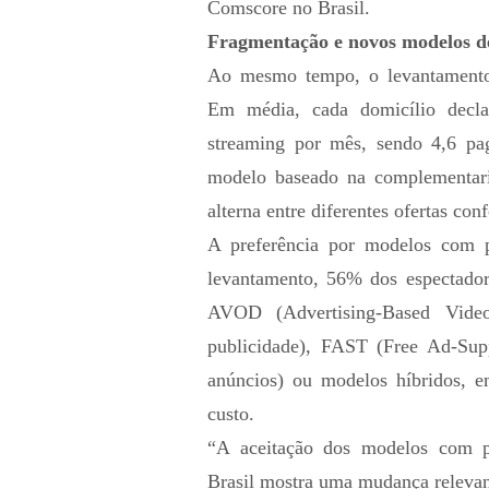
Comscore no Brasil.
Fragmentação e novos modelos d
Ao mesmo tempo, o levantamento 
Em média, cada domicílio decl
streaming por mês, sendo 4,6 pag
modelo baseado na complementari
alterna entre diferentes ofertas co
A preferência por modelos com p
levantamento, 56% dos espectado
AVOD (Advertising-Based Vid
publicidade), FAST (Free Ad-Sup
anúncios) ou modelos híbridos, 
custo.
“A aceitação dos modelos com 
Brasil mostra uma mudança releva