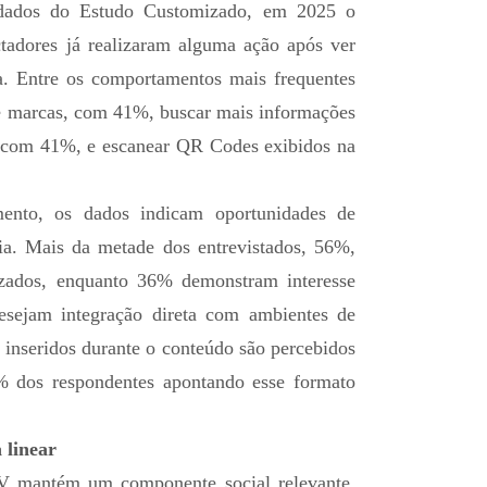
 dados do Estudo Customizado, em 2025 o
tadores já realizaram alguma ação após ver
a. Entre os comportamentos mais frequentes
 de marcas, com 41%, buscar mais informações
 com 41%, e escanear QR Codes exibidos na
mento, os dados indicam oportunidades de
ria. Mais da metade dos entrevistados, 56%,
lizados, enquanto 36% demonstram interesse
esejam integração direta com ambientes de
nseridos durante o conteúdo são percebidos
% dos respondentes apontando esse formato
 linear
V mantém um componente social relevante.