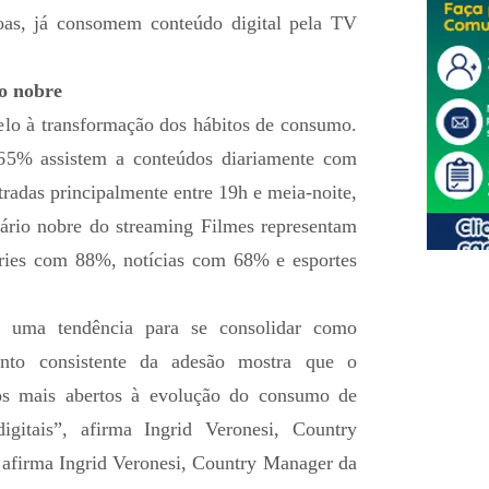
oas, já consomem conteúdo digital pela TV
o nobre
lo à transformação dos hábitos de consumo.
 65% assistem a conteúdos diariamente com
tradas principalmente entre 19h e meia-noite,
ário nobre do streaming Filmes representam
ries com 88%, notícias com 68% e esportes
 uma tendência para se consolidar como
ento consistente da adesão mostra que o
 os mais abertos à evolução do consumo de
igitais”, afirma Ingrid Veronesi, Country
afirma Ingrid Veronesi, Country Manager da