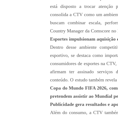
está disposto a trocar atenção 
consolida a CTV como um ambiente
buscam combinar escala, perform
Country Manager da Comscore no B
Esportes impulsionam aquisição 
Dentro desse ambiente competit
esportivo, se destaca como import
consumidores de esportes na CTV, 
afirmam ter assinado serviços 
conteúdo. O estudo também revela 
Copa do Mundo FIFA 2026, com 7
pretendem assistir ao Mundial p
Publicidade gera resultados e ap
Além do consumo, a CTV também 