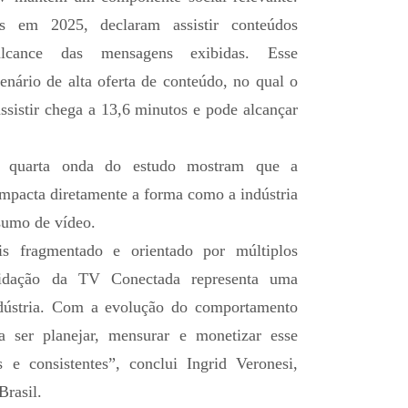
 em 2025, declaram assistir conteúdos
lcance das mensagens exibidas. Esse
ário de alta oferta de conteúdo, no qual o
ssistir chega a 13,6 minutos e pode alcançar
 quarta onda do estudo mostram que a
impacta diretamente a forma como a indústria
sumo de vídeo.
fragmentado e orientado por múltiplos
lidação da TV Conectada representa uma
ndústria. Com a evolução do comportamento
a ser planejar, mensurar e monetizar esse
e consistentes”, conclui Ingrid Veronesi,
rasil.