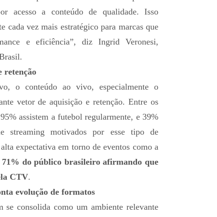
por acesso a conteúdo de qualidade. Isso
 cada vez mais estratégico para marcas que
ance e eficiência”, diz Ingrid Veronesi,
rasil.
e retenção
ivo, o conteúdo ao vivo, especialmente o
ante vetor de aquisição e retenção. Entre os
95% assistem a futebol regularmente, e 39%
de streaming motivados por esse tipo de
alta expectativa em torno de eventos como a
1% do público brasileiro afirmando que
ela CTV
.
onta evolução de formatos
se consolida como um ambiente relevante