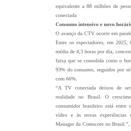
equivalente a 88 milhões de pess
conectada
Consumo intensivo e novo horári
O avanço da CTV ocorre em parale
Entre os espectadores, em 2025,
média de 4,3 horas por dia, concen
faixa que se consolida como o hor
93% do consumo, seguidos por sé
com 66%.
“A TV conectada deixou de ser
realidade no Brasil. O crescim
consumidor brasileiro está entre
vídeo e às novas experiências d
Manager da Comscore no Brasil.”, 