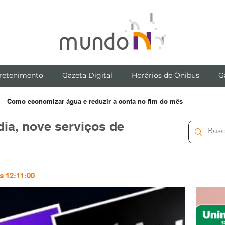
retenimento
Gazeta Digital
Horários de Ônibus
G
Como economizar água e reduzir a conta no fim do mês
dia, nove serviços de
s 12:11:00