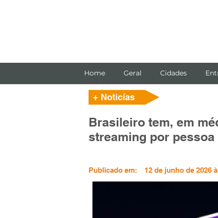
Home
Geral
Cidades
Ent
+ Noticías
Brasileiro tem, em mé
streaming por pessoa
Publicado em:
12 de junho de 2026 à