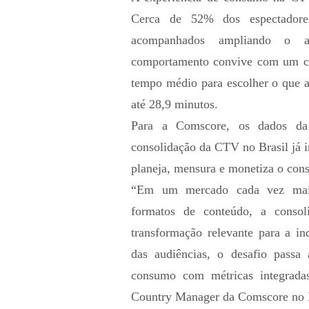
Cerca de 52% dos espectadores
acompanhados ampliando o a
comportamento convive com um cen
tempo médio para escolher o que a
até 28,9 minutos.
Para a Comscore, os dados da
consolidação da CTV no Brasil já 
planeja, mensura e monetiza o con
“Em um mercado cada vez mais 
formatos de conteúdo, a conso
transformação relevante para a i
das audiências, o desafio passa 
consumo com métricas integradas 
Country Manager da Comscore no B