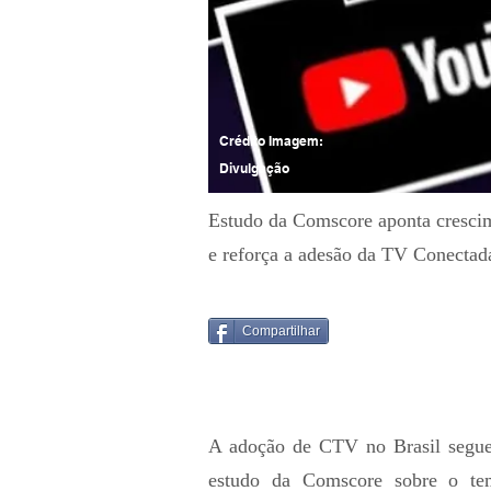
Crédito Imagem:
Divulgação
Estudo da Comscore aponta cresci
e reforça a adesão da TV Conectada
Compartilhar
A adoção de CTV no Brasil segue
estudo da Comscore sobre o te