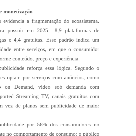
e monetização
evidencia a fragmentação do ecossistema.
ara possuir em 2025 8,9 plataformas de
as e 4,4 gratuitas. Esse padrão indica um
dade entre serviços, em que o consumidor
nforme conteúdo, preço e experiência.
ublicidade reforça essa lógica. Segundo o
res optam por serviços com anúncios, como
eo on Demand, vídeo sob demanda com
ported Streaming TV, canais gratuitos com
em vez de planos sem publicidade de maior
publicidade por 56% dos consumidores no
nte no comportamento de consumo: o público