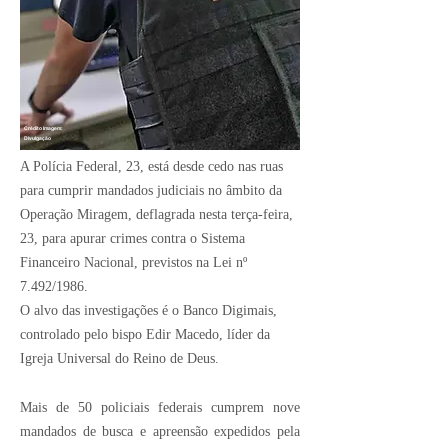
Crédito Imagem:
Divulgação
A Polícia Federal, 23, está desde cedo nas ruas
para cumprir mandados judiciais no âmbito da
Operação Miragem, deflagrada nesta terça-feira,
23, para apurar crimes contra o Sistema
Financeiro Nacional, previstos na Lei nº
7.492/1986.
O alvo das investigações é o Banco Digimais,
controlado pelo bispo Edir Macedo, líder da
Igreja Universal do Reino de Deus.
Mais de 50 policiais federais cumprem nove
mandados de busca e apreensão expedidos pela