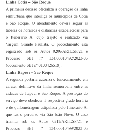
Linha Cotia – São Roque
A primeira decisão oficializa a operação da linha
semiurbana que interliga os municípios de Cotia
e São Roque. O atendimento deverá seguir as
tabelas de horários e distâncias estabelecidas para
o Itenerário A, cujo trajeto é realizado via
Vargem Grande Paulista. O procedimento está
registrado sob os Autos 0206/ARTESP/21 e
Processo SEI nº
134.00010492
/2023-85
(documento SEI nº
0108426519)
.
Linha Itapevi – São Roque
A segunda portaria autoriza o funcionamento em
caráter definitivo da linha semiurbana entre as
cidades de Itapevi e São Roque. A prestação do
serviço deve obedecer à respectiva grade horária
e de quilometragem estipulada pelo Itinerário A,
que faz o percurso via São João Novo. O caso
tramita sob os Autos 0211/ARTESP/21 e
Processo SEI nº
134.00010499
/2023-05