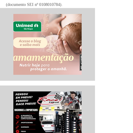
(documento SEI nº
0108010784)
.