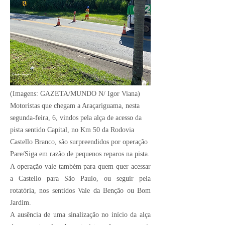
Crédito Imagem:
(Imagens: GAZETA/MUNDO N/ Igor Viana)
Motoristas que chegam a Araçariguama, nesta
segunda-feira, 6, vindos pela alça de acesso da
pista sentido Capital, no Km 50 da Rodovia
Castello Branco, são surpreendidos por operação
Pare/Siga em razão de pequenos reparos na pista.
A operação vale também para quem quer acessar
a Castello para São Paulo, ou seguir pela
rotatória, nos sentidos Vale da Benção ou Bom
Jardim.
A ausência de uma sinalização no início da alça