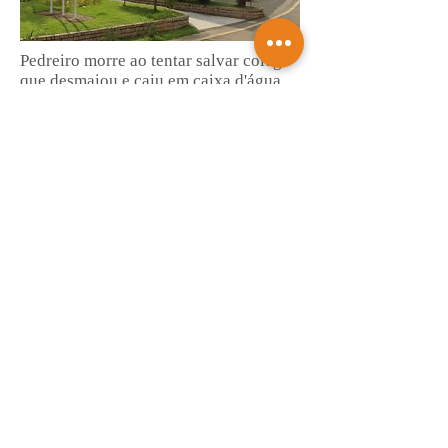
Pedreiro morre ao tentar salvar colega
que desmaiou e caiu em caixa d'água
de empresa
Saiba mais
Entenda o que muda com a nova Lei do