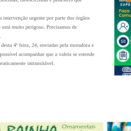
a intervenção urgente por parte dos órgãos
e está muito perigoso. Precisamos de
.
esta 4ª feira, 24, enviadas pela moradora e
 possível acompanhar que a valeta se estende
raticamente intransitável.