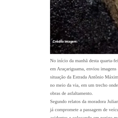
Crédito Imagem:
No início da manhã desta quarta-fe
em Araçariguama, enviou imagens
situação da Estrada Antônio Máxim
no meio da via, em um trecho onde
obras de asfaltamento.
Segundo relatos da moradora Julian
já compromete a passagem de veícu
acidentes e colocando em perigo mot