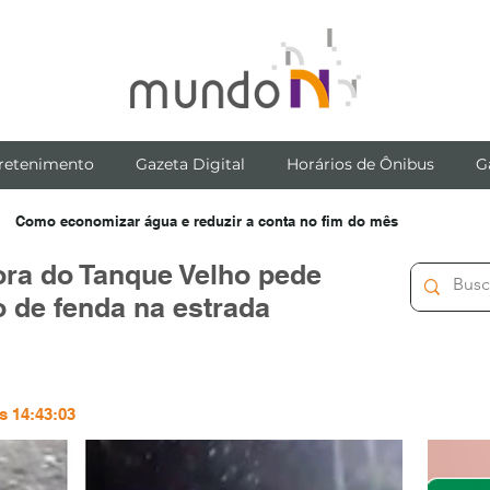
retenimento
Gazeta Digital
Horários de Ônibus
G
Como economizar água e reduzir a conta no fim do mês
ra do Tanque Velho pede
 de fenda na estrada
s 14:43:03