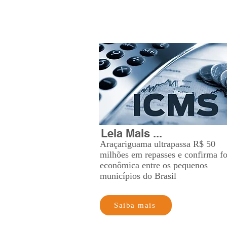
Leia Mais ...
Araçariguama ultrapassa R$ 50
milhões em repasses e confirma f
econômica entre os pequenos
municípios do Brasil
Saiba mais