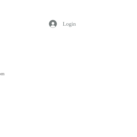
Login
Bom