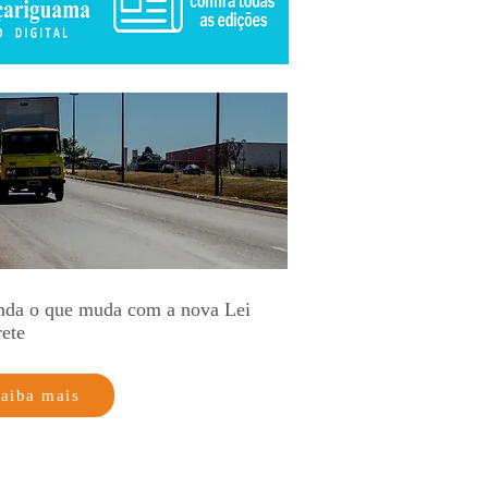
nda o que muda com a nova Lei
rete
aiba mais