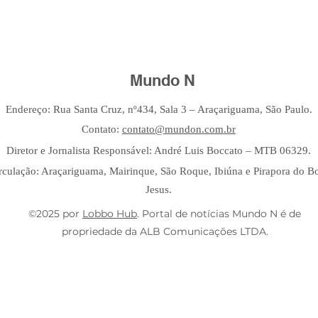
Mundo N
Endereço: Rua Santa Cruz, nº434, Sala 3 – Araçariguama, São Paulo.
Contato:
contato@mundon.com.br
Diretor e Jornalista Responsável: André Luis Boccato – MTB 06329.
rculação: Araçariguama, Mairinque, São Roque, Ibiúna e Pirapora do 
Jesus.
©2025 por
Lobbo Hub
. Portal de notícias Mundo N é de
propriedade da ALB Comunicações LTDA.