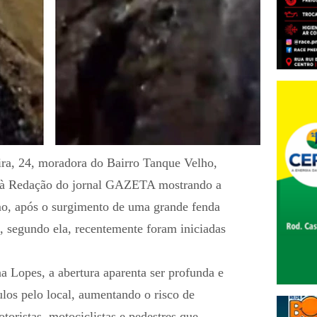
ira, 24, moradora do Bairro Tanque Velho,
 à Redação do jornal GAZETA mostrando a
o, após o surgimento de uma grande fenda
, segundo ela, recentemente foram iniciadas
a Lopes, a abertura aparenta ser profunda e
los pelo local, aumentando o risco de
oristas, motociclistas e pedestres que